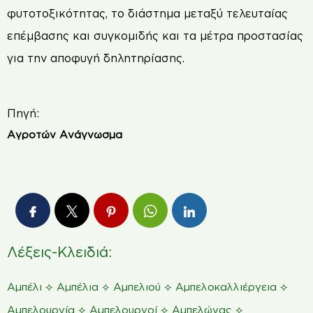
φυτοτοξικότητας, το διάστημα μεταξύ τελευταίας
επέμβασης και συγκομιδής και τα μέτρα προστασίας
για την αποφυγή δηλητηρίασης.
Πηγή:
Αγροτών Ανάγνωσμα
Λέξεις-Κλειδιά:
⟡
⟡
⟡
⟡
Αμπέλι
Αμπέλια
Αμπελιού
Αμπελοκαλλιέργεια
⟡
⟡
⟡
Αμπελουργία
Αμπελουργοί
Αμπελώνας