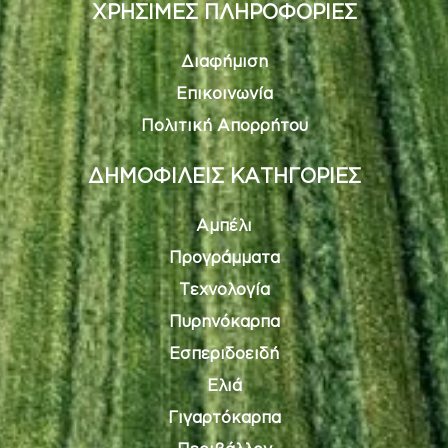
ΧΡΗΣΙΜΕΣ ΠΛΗΡΟΦΟΡΙΕΣ
Διαφήμιση
Επικοινωνία
Πολιτική Απορρήτου
ΔΗΜΟΦΙΛΕΙΣ ΚΑΤΗΓΟΡΙΕΣ
Αμπέλι
Προγράμματα
Τεχνολογία
Πυρηνόκαρπα
Εσπεριδοειδή
Ελιά
Γιγαρτόκαρπα