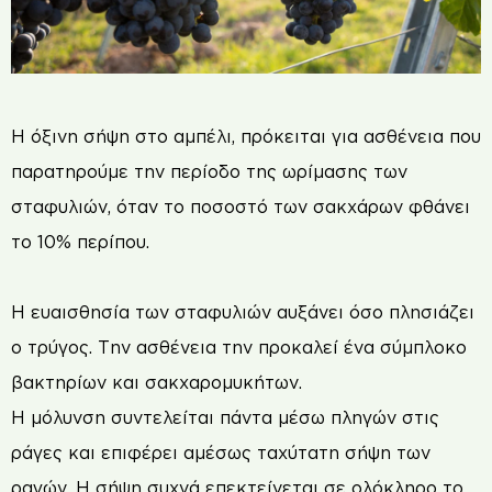
Η όξινη σήψη στο αμπέλι, πρόκειται για ασθένεια που
παρατηρούμε την περίοδο της ωρίμασης των
σταφυλιών, όταν το ποσοστό των σακχάρων φθάνει
το 10% περίπου.
Η ευαισθησία των σταφυλιών αυξάνει όσο πλησιάζει
ο τρύγος. Την ασθένεια την προκαλεί ένα σύμπλοκο
βακτηρίων και σακχαρομυκήτων.
Η μόλυνση συντελείται πάντα μέσω πληγών στις
ράγες και επιφέρει αμέσως ταχύτατη σήψη των
ραγών. Η σήψη συχνά επεκτείνεται σε ολόκληρο το