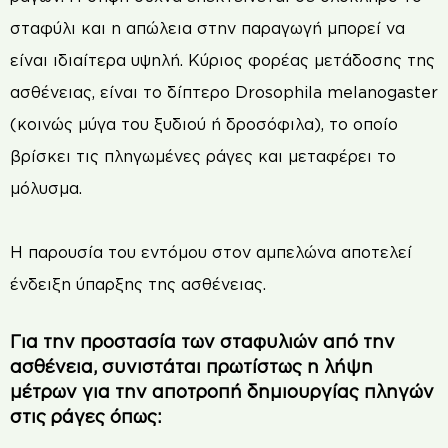
σταφύλι και η απώλεια στην παραγωγή μπορεί να
είναι ιδιαίτερα υψηλή. Κύριος φορέας μετάδοσης της
ασθένειας, είναι το δίπτερο Drosophila melanogaster
(κοινώς μύγα του ξυδιού ή δροσόφιλα), το οποίο
βρίσκει τις πληγωμένες ράγες και μεταφέρει το
μόλυσμα.
Η παρουσία του εντόμου στον αμπελώνα αποτελεί
ένδειξη ύπαρξης της ασθένειας.
Για την προστασία των σταφυλιών από την
ασθένεια, συνιστάται πρωτίστως η λήψη
μέτρων για την αποτροπή δημιουργίας πληγών
στις ράγες όπως: