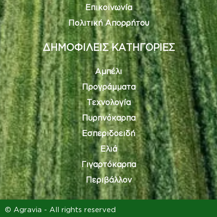
Επικοινωνία
Πολιτική Απορρήτου
ΔΗΜΟΦΙΛΕΙΣ ΚΑΤΗΓΟΡΙΕΣ
Αμπέλι
Προγράμματα
Τεχνολογία
Πυρηνόκαρπα
Εσπεριδοειδή
Ελιά
Γιγαρτόκαρπα
Περιβάλλον
© Agravia - All rights reserved