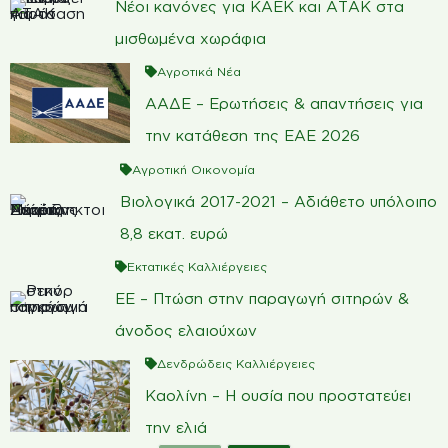
Νέοι κανόνες για ΚΑΕΚ και ΑΤΑΚ στα
μισθωμένα χωράφια
Αγροτικά Νέα
ΑΑΔΕ – Ερωτήσεις & απαντήσεις για
την κατάθεση της ΕΑΕ 2026
Αγροτική Οικονομία
Βιολογικά 2017-2021 – Αδιάθετο υπόλοιπο
8,8 εκατ. ευρώ
Εκτατικές Καλλιέργειες
ΕΕ – Πτώση στην παραγωγή σιτηρών &
άνοδος ελαιούχων
Δενδρώδεις Καλλιέργειες
Καολίνη – Η ουσία που προστατεύει
την ελιά