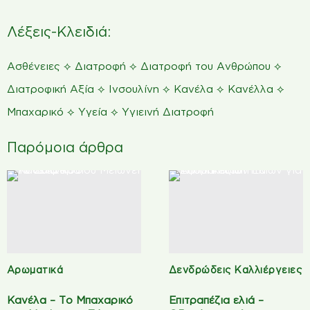
Λέξεις-Κλειδιά:
⟡
⟡
⟡
Ασθένειες
Διατροφή
Διατροφή του Ανθρώπου
⟡
⟡
⟡
⟡
Διατροφική Αξία
Ινσουλίνη
Κανέλα
Κανέλλα
⟡
⟡
Μπαχαρικό
Υγεία
Υγιεινή Διατροφή
Παρόμοια άρθρα
Αρωματικά
Δενδρώδεις Καλλιέργειες
Κανέλα – Το Μπαχαρικό
Επιτραπέζια ελιά –