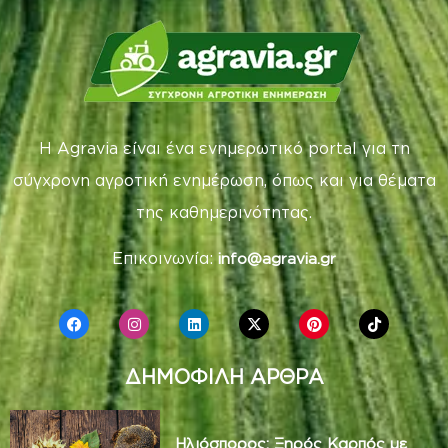
Η Agravia είναι ένα ενημερωτικό portal για τη
σύγχρονη αγροτική ενημέρωση, όπως και για θέματα
της καθημερινότητας.
Επικοινωνία:
info@agravia.gr
ΔΗΜΟΦΙΛΗ ΑΡΘΡΑ
Ηλιόσπορος: Ξηρός Καρπός με