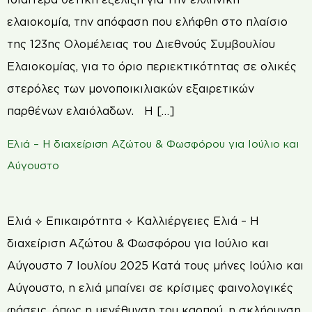
ελαιοκομία, την απόφαση που ελήφθη στο πλαίσιο
της 123ης Ολομέλειας του Διεθνούς Συμβουλίου
Ελαιοκομίας, για το όριο περιεκτικότητας σε ολικές
στερόλες των μονοποικιλιακών εξαιρετικών
παρθένων ελαιόλαδων. Η […]
Ελιά – Η διαχείριση Αζώτου & Φωσφόρου για Ιούλιο και
Αύγουστο
Ελιά ⟡ Επικαιρότητα ⟡ Καλλιέργειες Ελιά – Η
διαχείριση Αζώτου & Φωσφόρου για Ιούλιο και
Αύγουστο 7 Ιουλίου 2025 Κατά τους μήνες Ιούλιο και
Αύγουστο, η ελιά μπαίνει σε κρίσιμες φαινολογικές
φάσεις, όπως η μεγέθυνση του καρπού, η σκλήρυνση