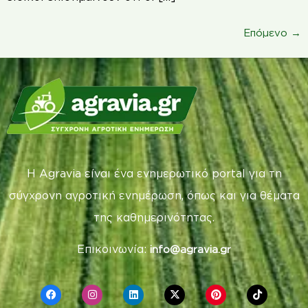
Επόμενο
→
Η Agravia είναι ένα ενημερωτικό portal για τη
σύγχρονη αγροτική ενημέρωση, όπως και για θέματα
της καθημερινότητας.
Επικοινωνία:
info@agravia.gr