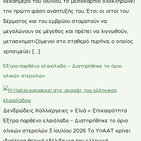
δεκαήμερο του Ιουλίου, το μεσόκαρπιο ολοκληρώνει
την πρώτη φάση ανάπτυξής του. Έτσι οι ιστοί του
δέρματος και του εμβρύου σταματούν να
μεγαλώνουν σε μέγεθος και πρέπει να λιγνωθούν,
μετασχηματιζόμενοι στο σταθερό πυρήνα, ο οποίος
χρησιμεύει […]
Έξτρα παρθένο ελαιόλαδο – Διατηρήθηκε το όριο
ολικών στερολών
Δενδρώδεις Καλλιέργειες ⟡ Ελιά ⟡ Επικαιρότητα
Έξτρα παρθένο ελαιόλαδο – Διατηρήθηκε το όριο
ολικών στερολών 3 Ιουλίου 2026 Το ΥπΑΑΤ κρίνει
ιδιαίτερα θετική εξέλιξη για την ελληνική