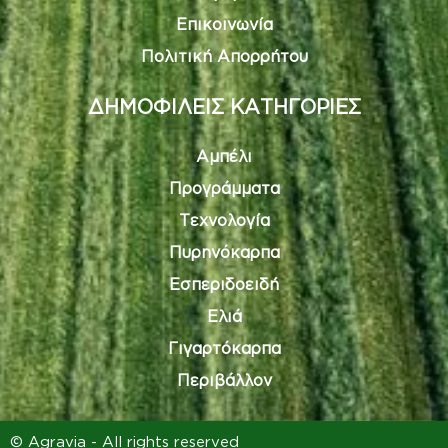
Επικοινωνία
Πολιτική Απορρήτου
ΔΗΜΟΦΙΛΕΙΣ ΚΑΤΗΓΟΡΙΕΣ
Αμπέλι
Προγράμματα
Τεχνολογία
Πυρηνόκαρπα
Εσπεριδοειδή
Ελιά
Γιγαρτόκαρπα
Περιβάλλον
© Agravia - All rights reserved