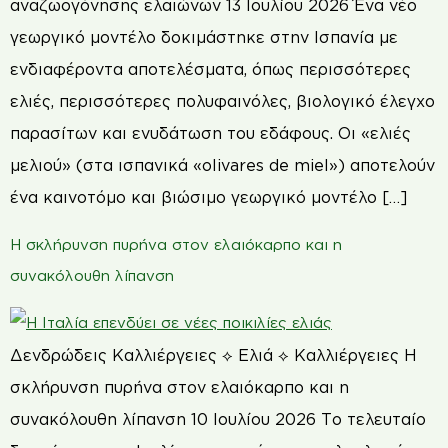
αναζωογόνησης ελαιώνων 13 Ιουλίου 2026 Ένα νέο
γεωργικό μοντέλο δοκιμάστηκε στην Ισπανία με
ενδιαφέροντα αποτελέσματα, όπως περισσότερες
ελιές, περισσότερες πολυφαινόλες, βιολογικό έλεγχο
παρασίτων και ενυδάτωση του εδάφους. Οι «ελιές
μελιού» (στα ισπανικά «olivares de miel») αποτελούν
ένα καινοτόμο και βιώσιμο γεωργικό μοντέλο […]
Η σκλήρυνση πυρήνα στον ελαιόκαρπο και η
συνακόλουθη λίπανση
Δενδρώδεις Καλλιέργειες ⟡ Ελιά ⟡ Καλλιέργειες Η
σκλήρυνση πυρήνα στον ελαιόκαρπο και η
συνακόλουθη λίπανση 10 Ιουλίου 2026 Το τελευταίο