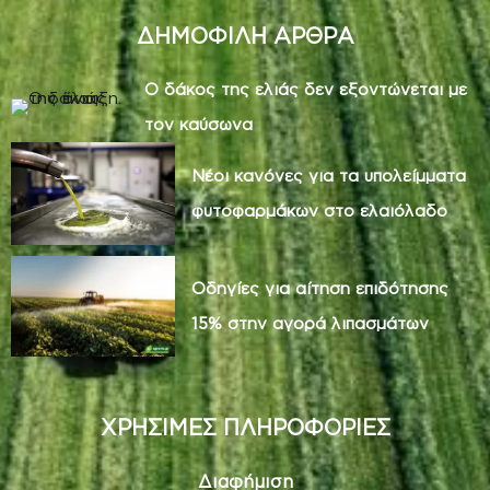
ΔΗΜΟΦΙΛΗ ΑΡΘΡΑ
Ο δάκος της ελιάς δεν εξοντώνεται με
τον καύσωνα
Νέοι κανόνες για τα υπολείμματα
φυτοφαρμάκων στο ελαιόλαδο
Οδηγίες για αίτηση επιδότησης
15% στην αγορά λιπασμάτων
ΧΡΗΣΙΜΕΣ ΠΛΗΡΟΦΟΡΙΕΣ
Διαφήμιση