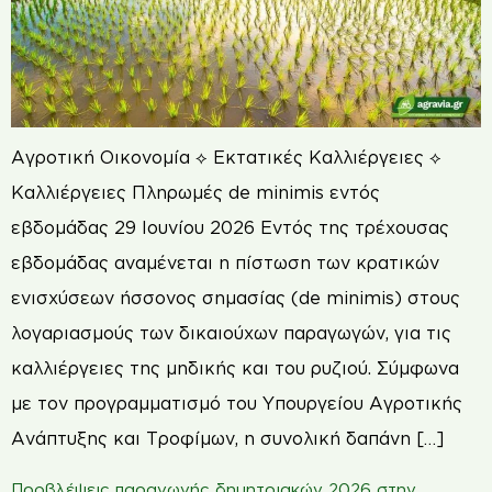
Αγροτική Οικονομία ⟡ Εκτατικές Καλλιέργειες ⟡
Καλλιέργειες Πληρωμές de minimis εντός
εβδομάδας 29 Ιουνίου 2026 Εντός της τρέχουσας
εβδομάδας αναμένεται η πίστωση των κρατικών
ενισχύσεων ήσσονος σημασίας (de minimis) στους
λογαριασμούς των δικαιούχων παραγωγών, για τις
καλλιέργειες της μηδικής και του ρυζιού. Σύμφωνα
με τον προγραμματισμό του Υπουργείου Αγροτικής
Ανάπτυξης και Τροφίμων, η συνολική δαπάνη […]
Προβλέψεις παραγωγής δημητριακών 2026 στην