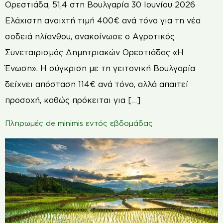
Ορεστιάδα, 51,4 στη Βουλγαρία 30 Ιουνίου 2026
Ελάχιστη ανοιχτή τιμή 400€ ανά τόνο για τη νέα
σοδειά ηλίανθου, ανακοίνωσε ο Αγροτικός
Συνεταιρισμός Δημητριακών Ορεστιάδας «Η
Ένωση». Η σύγκριση με τη γειτονική Βουλγαρία
δείχνει απόσταση 114€ ανά τόνο, αλλά απαιτεί
προσοχή, καθώς πρόκειται για […]
Πληρωμές de minimis εντός εβδομάδας