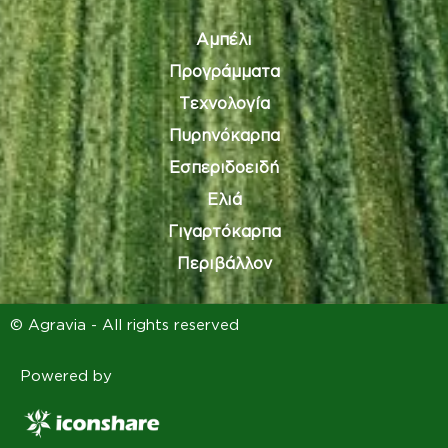
Αμπέλι
Προγράμματα
Τεχνολογία
Πυρηνόκαρπα
Εσπεριδοειδή
Ελιά
Γιγαρτόκαρπα
Περιβάλλον
© Agravia - All rights reserved
Powered by