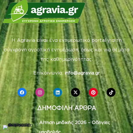
Η Agravia είναι ένα ενημερωτικό portal για τη
σύγχρονη αγροτική ενημέρωση, όπως και για θέματα
της καθημερινότητας.
Επικοινωνία:
info@agravia.gr
ΔΗΜΟΦΙΛΗ ΑΡΘΡΑ
Αίτηση μηδικής 2026 – Οδηγίες
υποβολής