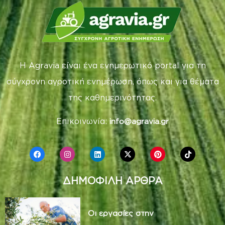
Η Agravia είναι ένα ενημερωτικό portal για τη
σύγχρονη αγροτική ενημέρωση, όπως και για θέματα
της καθημερινότητας.
Επικοινωνία:
info@agravia.gr
ΔΗΜΟΦΙΛΗ ΑΡΘΡΑ
Οι εργασίες στην