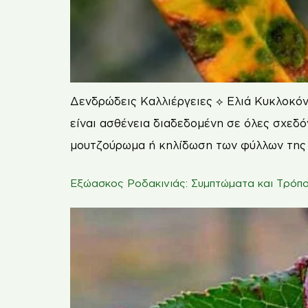
Δενδρώδεις Καλλιέργειες ⟡ Ελιά Κυκλοκόνι
είναι ασθένεια διαδεδομένη σε όλες σχεδ
μουτζούρωμα ή κηλίδωση των φύλλων της ε
Εξώασκος Ροδακινιάς: Συμπτώματα και Τρόπο