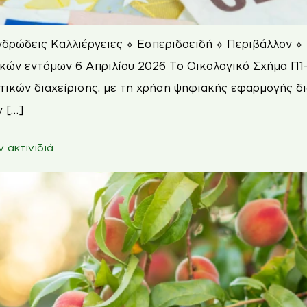
νδρώδεις Καλλιέργειες ⟡ Εσπεριδοειδή ⟡ Περιβάλλον 
ών εντόμων 6 Απριλίου 2026 Το Οικολογικό Σχήμα Π1-
ικών διαχείρισης, με τη χρήση ψηφιακής εφαρμογής δι
 […]
 ακτινιδιά