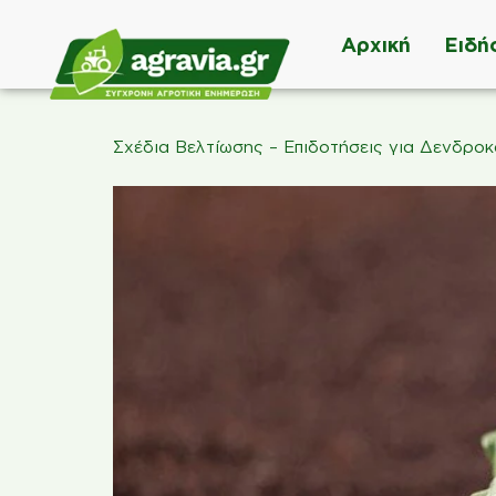
Αρχική
Ειδή
Σχέδια Βελτίωσης – Επιδοτήσεις για Δενδροκ