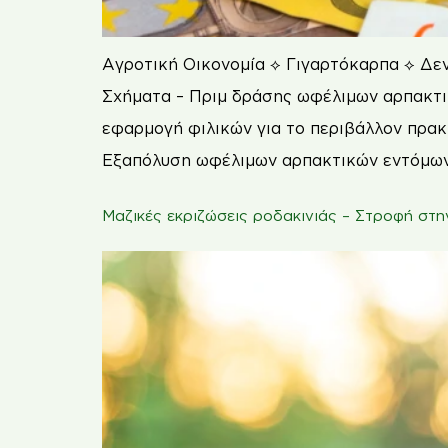
Αγροτική Οικονομία ⟡ Γιγαρτόκαρπα ⟡ Δε
Σχήματα – Πριμ δράσης ωφέλιμων αρπακτικ
εφαρμογή φιλικών για το περιβάλλον πρακτ
Εξαπόλυση ωφέλιμων αρπακτικών εντόμων
Μαζικές εκριζώσεις ροδακινιάς – Στροφή στην