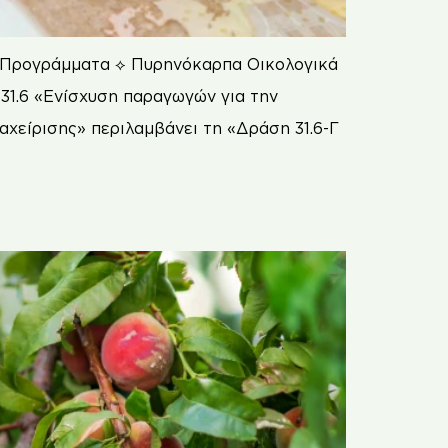
⟡ Προγράμματα ⟡ Πυρηνόκαρπα Οικολογικά
31.6 «Ενίσχυση παραγωγών για την
αχείρισης» περιλαμβάνει τη «Δράση 31.6-Γ