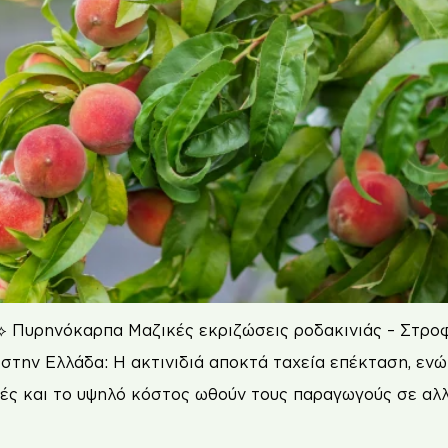
⟡ Πυρηνόκαρπα Μαζικές εκριζώσεις ροδακινιάς – Στροφή
την Ελλάδα: Η ακτινιδιά αποκτά ταχεία επέκταση, ενώ
μές και το υψηλό κόστος ωθούν τους παραγωγούς σε αλλα