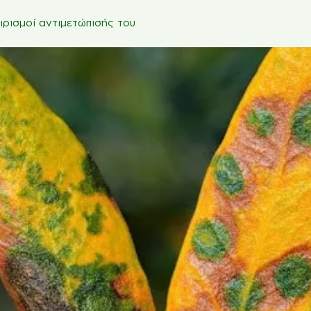
ιρισμοί αντιμετώπισής του