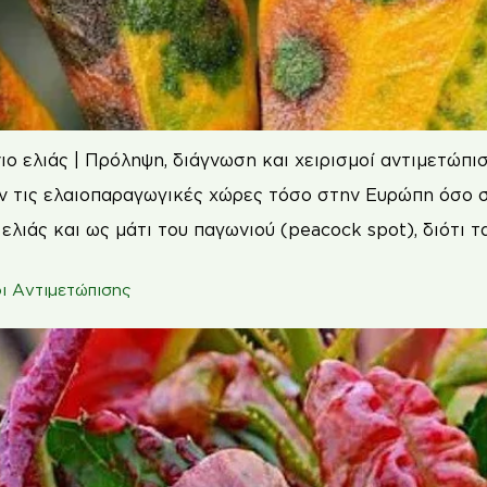
ο ελιάς | Πρόληψη, διάγνωση και χειρισμοί αντιμετώπι
όν τις ελαιοπαραγωγικές χώρες τόσο στην Ευρώπη όσο σ
λιάς και ως μάτι του παγωνιού (peacock spot), διότι 
ι Αντιμετώπισης