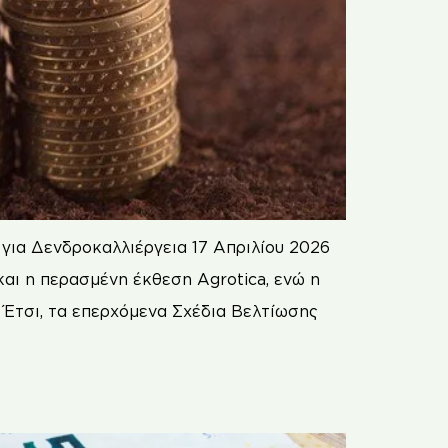
για Δενδροκαλλιέργεια 17 Απριλίου 2026
αι η περασμένη έκθεση Agrotica, ενώ η
. Έτσι, τα επερχόμενα Σχέδια Βελτίωσης