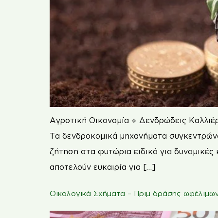
Αγροτική Οικονομία ⟡ Δενδρώδεις Καλλιέρ
Τα δενδροκομικά μηχανήματα συγκεντρώνου
ζήτηση στα φυτώρια ειδικά για δυναμικές 
αποτελούν ευκαιρία για […]
Οικολογικά Σχήματα – Πριμ δράσης ωφέλιμω