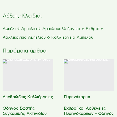
Λέξεις-Κλειδιά:
⟡
⟡
⟡
⟡
Αμπέλι
Αμπέλια
Αμπελοκαλλιέργεια
Εχθροί
⟡
Καλλιέργεια Αμπελιού
Καλλιέργεια Αμπέλου
Παρόμοια άρθρα
Δενδρώδεις Καλλιέργειες
Πυρηνόκαρπα
Οδηγός Σωστής
Εχθροί και Ασθένειες
Συγκομιδής Ακτινιδίου
Πυρηνόκαρπων – Οδηγός