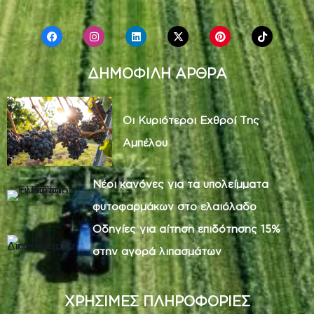
ΔΗΜΟΦΙΛΗ ΑΡΘΡΑ
Οι Κυριότεροι Εχθροί Της
Αμπέλου
Νέοι κανόνες για τα υπολείμματα
φυτοφαρμάκων στο ελαιόλαδο
Οδηγίες για αίτηση επιδότησης 15%
στην αγορά λιπασμάτων
ΧΡΗΣΙΜΕΣ ΠΛΗΡΟΦΟΡΙΕΣ