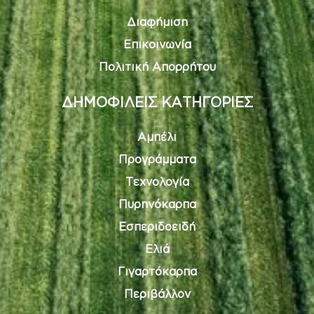
Διαφήμιση
Επικοινωνία
Πολιτική Απορρήτου
ΔΗΜΟΦΙΛΕΙΣ ΚΑΤΗΓΟΡΙΕΣ
Αμπέλι
Προγράμματα
Τεχνολογία
Πυρηνόκαρπα
Εσπεριδοειδή
Ελιά
Γιγαρτόκαρπα
Περιβάλλον