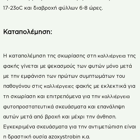
17-23oC και διαβροχή φύλλων 6-8 ώρες.
Καταπολέμηση:
Η καταπολέμηση της σκωρίασης στη
της
καλλιέργεια
φακής γίνεται με ψεκασµούς των φυτών µόνο µετά
µε την εµφάνιση των πρώτων συµπτωµάτων του
παθογόνου στις
φακής µε εκλεκτικά για
καλλιέργειες
τη σκωρίαση και επιτρεπόµενα για την
καλλιέργεια
φυτοπροστατευτικά σκευάσµατα και επανάληψη
αυτών µετά από βροχή και µέχρι την άνθηση.
Εγκεκριμένα σκευάσματα για την αντιμετώπιση είναι
η δραστική ουσία azoxystrobin κ.α.