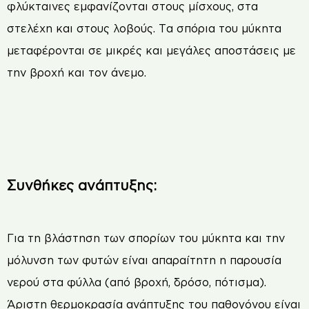
φλύκταινες εµφανίζονται στους µίσχους, στα
στελέχη και στους λοβούς. Τα σπόρια του µύκητα
µεταφέρονται σε µικρές και µεγάλες αποστάσεις µε
την βροχή και τον άνεµο.
Συνθήκες ανάπτυξης:
Για τη βλάστηση των σπορίων του µύκητα και την
µόλυνση των φυτών είναι απαραίτητη η παρουσία
νερού στα φύλλα (από βροχή, δρόσο, πότισµα).
Άριστη θερµοκρασία ανάπτυξης του παθογόνου είναι