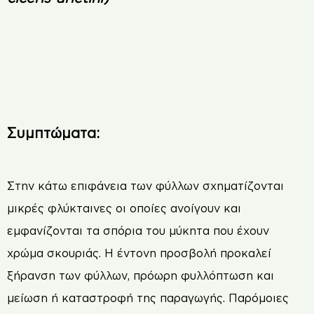
Συµπτώµατα:
Στην κάτω επιφάνεια των φύλλων σχηµατίζονται
µικρές φλύκταινες οι οποίες ανοίγουν και
εµφανίζονται τα σπόρια του µύκητα που έχουν
χρώµα σκουριάς. Η έντονη προσβολή προκαλεί
ξήρανση των φύλλων, πρόωρη φυλλόπτωση και
µείωση ή καταστροφή της παραγωγής. Παρόµοιες