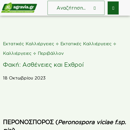
⟡
⟡
Εκτατικές Καλλιέργειες
Εκτατικές Καλλιέργειες
⟡
Καλλιέργειες
Περιβάλλον
Φακή: Ασθένειες και Εχθροί
18 Οκτωβρίου 2023
ΠΕΡΟΝΟΣΠΟΡΟΣ (
Peronospora viciae f.sp.
pisi
)