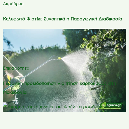
Ακρόδρυα
Κελυφωτό Φιστίκι: Συνοπτικά η Παραγωγική Διαδικασία
Επικαιρότητα
Γεωργική προειδοποίηση για πτήση καρπόκαψας στη
Μακεδονία