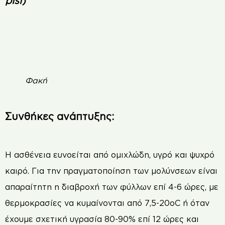
Φακή
Συνθήκες ανάπτυξης:
Η ασθένεια ευνοείται από οµιχλώδη, υγρό και ψυχρό
καιρό. Για την πραγµατοποίηση των µολύνσεων είναι
απαραίτητη η διαβροχή των φύλλων επί 4-6 ώρες, µε
θερµοκρασίες να κυµαίνονται από 7,5-20oC ή όταν
έχουµε σχετική υγρασία 80-90% επί 12 ώρες και