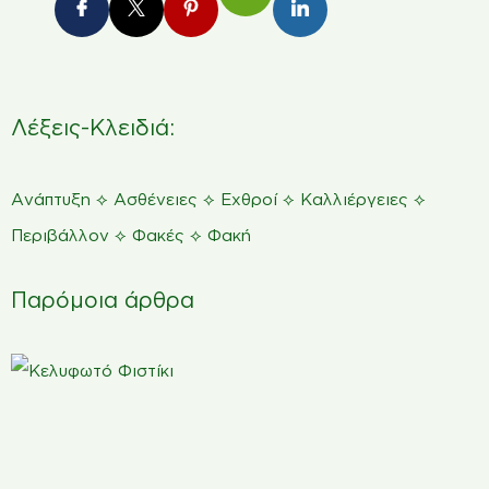
Λέξεις-Κλειδιά:
⟡
⟡
⟡
⟡
Ανάπτυξη
Ασθένειες
Εχθροί
Καλλιέργειες
⟡
⟡
Περιβάλλον
Φακές
Φακή
Παρόμοια άρθρα