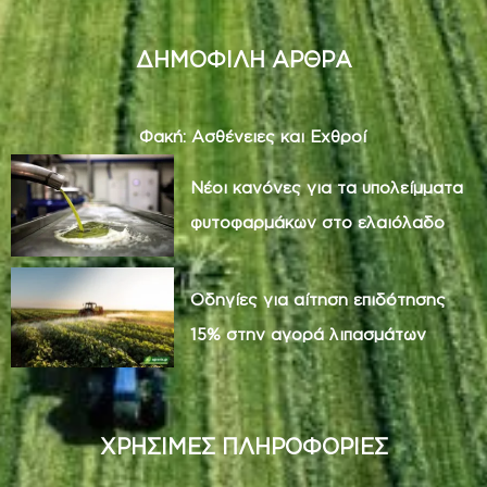
ΔΗΜΟΦΙΛΗ ΑΡΘΡΑ
Φακή: Ασθένειες και Εχθροί
Νέοι κανόνες για τα υπολείμματα
φυτοφαρμάκων στο ελαιόλαδο
Οδηγίες για αίτηση επιδότησης
15% στην αγορά λιπασμάτων
ΧΡΗΣΙΜΕΣ ΠΛΗΡΟΦΟΡΙΕΣ