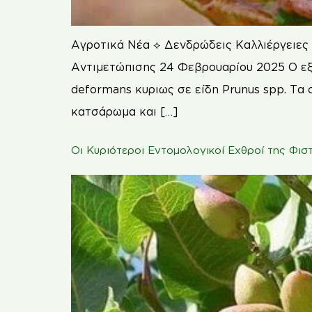
Αγροτικά Νέα ⟡ Δενδρώδεις Καλλιέργειες
Αντιμετώπισης 24 Φεβρουαρίου 2025 Ο εξώ
deformans κυριως σε είδη Prunus spp. Τα 
κατσάρωμα και […]
Οι Κυριότεροι Εντομολογικοί Εχθροί της Φιστ