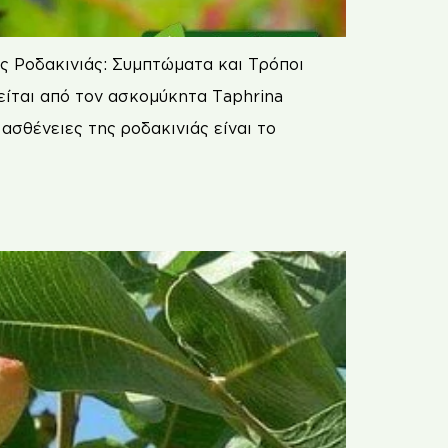
ς Ροδακινιάς: Συμπτώματα και Τρόποι
είται από τον ασκομύκητα Τaphrina
ασθένειες της ροδακινιάς είναι το