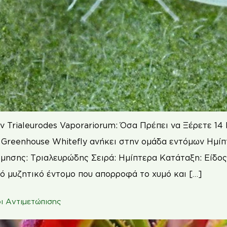
 Trialeurodes Vaporariorum: Όσα Πρέπει να Ξέρετε 14 
Greenhouse Whitefly ανήκει στην ομάδα εντόμων Ημίπτ
μησης: Τριαλευρώδης Σειρά: Ημίπτερα Κατάταξη: Είδος
ρό μυζητικό έντομο που απορροφά το χυμό και […]
ι Αντιμετώπισης