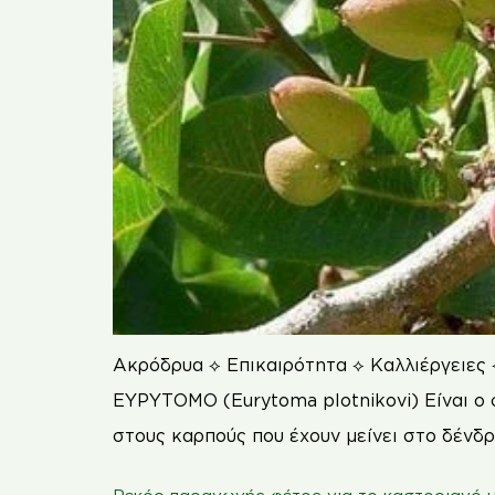
Ακρόδρυα ⟡ Επικαιρότητα ⟡ Καλλιέργειες 
ΕΥΡΥΤΟΜΟ (Eurytoma plotnikovi) Είναι ο σ
στους καρπούς που έχουν μείνει στο δένδρ