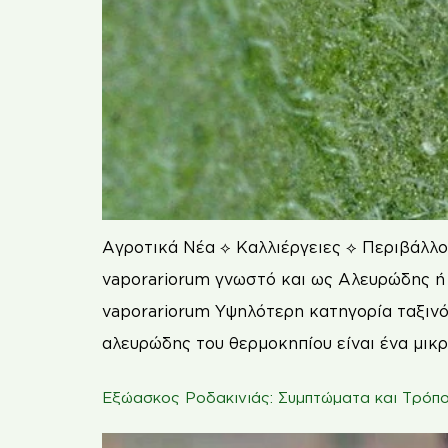
Αγροτικά Νέα ⟡ Καλλιέργειες ⟡ Περιβάλλον
vaporariorum γνωστό και ως Αλευρώδης ή 
vaporariorum Υψηλότερη κατηγορία ταξινό
αλευρώδης του θερμοκηπίου είναι ένα μικ
Εξώασκος Ροδακινιάς: Συμπτώματα και Τρόπο