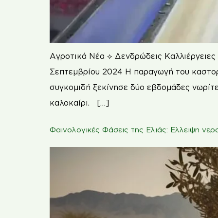
Αγροτικά Νέα ⟡ Δενδρώδεις Καλλιέργειες 
Σεπτεμβρίου 2024 Η παραγωγή του καστορι
συγκομιδή ξεκίνησε δύο εβδομάδες νωρίτ
καλοκαίρι. […]
Φαινολογικές Φάσεις της Ελιάς: Ελλειψη νε