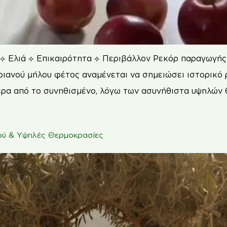
⟡ Ελιά ⟡ Επικαιρότητα ⟡ Περιβάλλον Ρεκόρ παραγωγής 
ανού μήλου φέτος αναμένεται να σημειώσει ιστορικό 
ερα από το συνηθισμένο, λόγω των ασυνήθιστα υψηλών
ρού & Υψηλές Θερμοκρασίες