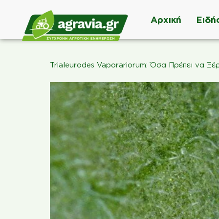
Αρχική
Ειδή
Trialeurodes Vaporariorum: Όσα Πρέπει να Ξέ