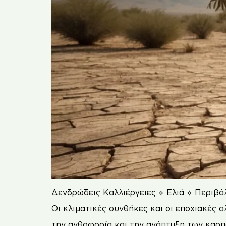
Δενδρώδεις Καλλιέργειες ⟡ Ελιά ⟡ Περιβά
Οι κλιματικές συνθήκες και οι εποχιακές 
την ανθοφορία και την ανάπτυξη των καρπ