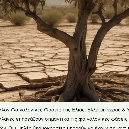
λλον Φαινολογικές Φάσεις της Ελιάς: Ελλειψη νερού 
αλλαγές επηρεάζουν σημαντικά τις φαινολογικές φάσεις
ών. Οι υψηλές θερμοκρασίες μπορούν να έχουν σημαντικ