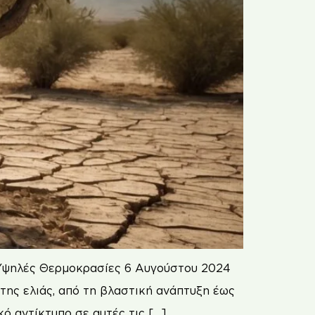
& Υψηλές Θερμοκρασίες 6 Αυγούστου 2024
 της ελιάς, από τη βλαστική ανάπτυξη έως
ό αντίκτυπο σε αυτές τις […]