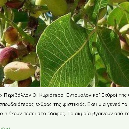
⟡ Περιβάλλον Οι Κυριότεροι Εντομολογικοί Εχθροί της
πουδαιότερος εχθρός της φιστικιάς. Έχει μια γενεά το
ο ή έχουν πέσει στο έδαφος. Τα ακμαία βγαίνουν από τ