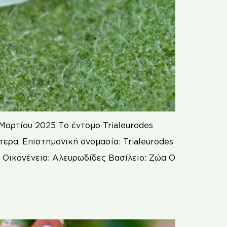
Μαρτίου 2025 Το έντομο Trialeurodes
ερα. Επιστημονική ονομασία: Trialeurodes
 Οικογένεια: Αλευρωδίδες Βασίλειο: Ζώα Ο