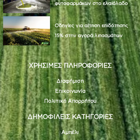
φυτοφαρμάκων στο ελαιόλαδο
Οδηγίες για αίτηση επιδότησης
15% στην αγορά λιπασμάτων
ΧΡΗΣΙΜΕΣ ΠΛΗΡΟΦΟΡΙΕΣ
Διαφήμιση
Επικοινωνία
Πολιτική Απορρήτου
ΔΗΜΟΦΙΛΕΙΣ ΚΑΤΗΓΟΡΙΕΣ
Αμπέλι