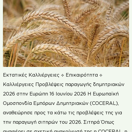
Εκτατικές Καλλιέργειες ⟡ Επικαιρότητα ⟡
Καλλιέργειες Προβλέψεις παραγωγής δημητριακών
2026 στην Ευρώπη 16 Ιουνίου 2026 Η Ευρωπαϊκή
Ομοσπονδία Εμπόρων Δημητριακών (COCERAL),
αναθεώρησε προς τα κάτω τις προβλέψεις της για
την παραγωγή σιτηρών του 2026. Σιτηρά Όπως
αναφέρει σε σχετική ανακοίνωσή της η COCERAL, η