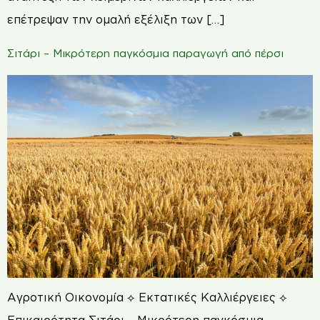
επέτρεψαν την ομαλή εξέλιξη των […]
Σιτάρι – Μικρότερη παγκόσμια παραγωγή από πέρσι
Αγροτική Οικονομία ⟡ Εκτατικές Καλλιέργειες ⟡