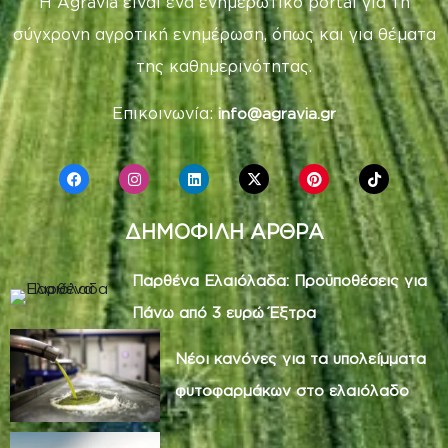
Η Agravia είναι ένα ενημερωτικό portal για τη
σύγχρονη αγροτική ενημέρωση, όπως και για θέματα
της καθημερινότητας.
Επικοινωνία:
info@agravia.gr
ΔΗΜΟΦΙΛΗ ΑΡΘΡΑ
Παρθένα Ελαιόλαδα: Προϋποθέσεις για
Πάνω από 3 ευρώ Έξτρα
Νέοι κανόνες για τα υπολείμματα
φυτοφαρμάκων στο ελαιόλαδο