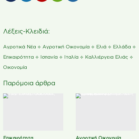
Λέξεις-Κλειδιά:
⟡
⟡
⟡
⟡
Αγροτικά Νέα
Αγροτική Οικονομία
Ελιά
Ελλάδα
⟡
⟡
⟡
⟡
Επικαιρότητα
Ισπανία
Ιταλία
Καλλιέργεια Ελιάς
Οικονομία
Παρόμοια άρθρα
Επικαιρότητα
Αγροτική Οικονομία