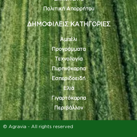
Πολιτική Απορρήτου
ΔΗΜΟΦΙΛΕΙΣ ΚΑΤΗΓΟΡΙΕΣ
Αμπέλι
Προγράμματα
Τεχνολογία
Πυρηνόκαρπα
Εσπεριδοειδή
Ελιά
Γιγαρτόκαρπα
Περιβάλλον
© Agravia - All rights reserved