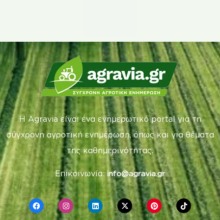
Η Agravia είναι ένα ενημερωτικό portal για τη
σύγχρονη αγροτική ενημέρωση, όπως και για θέματα
της καθημερινότητας.
Επικοινωνία:
info@agravia.gr