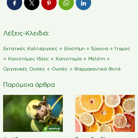
Λέξεις-Κλειδιά:
⟡
⟡
⟡
Εκτατικές Καλλιέργειες
Επιστήμη
Έρευνα
Ίταμος
⟡
⟡
⟡
⟡
Καινοτόμες Ιδέες
Καινοτομία
Μελέτη
⟡
⟡
Οργανικές Ουσίες
Ουσίες
Φαρμακευτικά Φυτά
Παρόμοια άρθρα