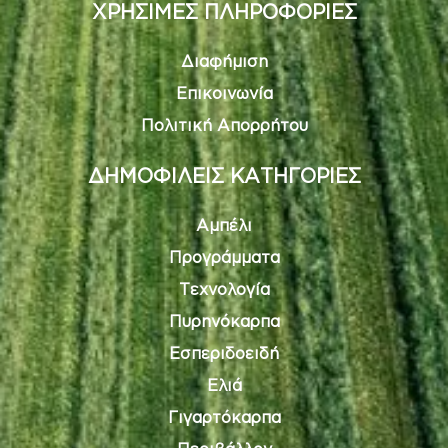
Διαφήμιση
Επικοινωνία
Πολιτική Απορρήτου
ΔΗΜΟΦΙΛΕΙΣ ΚΑΤΗΓΟΡΙΕΣ
Αμπέλι
Προγράμματα
Τεχνολογία
Πυρηνόκαρπα
Εσπεριδοειδή
Ελιά
Γιγαρτόκαρπα
Περιβάλλον