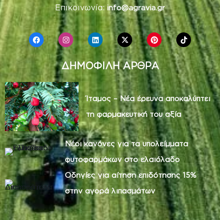
ΔΗΜΟΦΙΛΗ ΑΡΘΡΑ
Ίταμος – Νέα έρευνα αποκαλύπτει
τη φαρμακευτική του αξία
Νέοι κανόνες για τα υπολείμματα
φυτοφαρμάκων στο ελαιόλαδο
Οδηγίες για αίτηση επιδότησης 15%
στην αγορά λιπασμάτων
ΧΡΗΣΙΜΕΣ ΠΛΗΡΟΦΟΡΙΕΣ