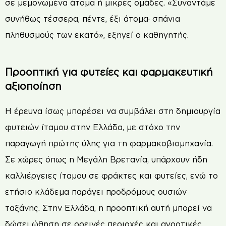
σε μεμονωμένα άτομα ή μικρές ομάδες. «Συναντάμε
συνήθως τέσσερα, πέντε, έξι άτομα· σπάνια
πληθυσμούς των εκατό», εξηγεί ο καθηγητής.
Προοπτική για φυτείες και φαρμακευτική
αξιοποίηση
Η έρευνα ίσως μπορέσει να συμβάλει στη δημιουργία
φυτειών ίταμου στην Ελλάδα, με στόχο την
παραγωγή πρώτης ύλης για τη φαρμακοβιομηχανία.
Σε χώρες όπως η Μεγάλη Βρετανία, υπάρχουν ήδη
καλλιέργειες ίταμου σε φράκτες και φυτείες, ενώ το
ετήσιο κλάδεμα παράγει προδρόμους ουσιών
ταξάνης. Στην Ελλάδα, η προοπτική αυτή μπορεί να
δώσει ώθηση σε ορεινές περιοχές και αγροτικές