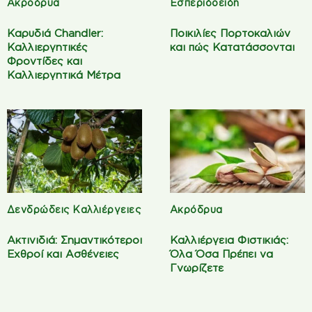
Ακρόδρυα
Εσπεριδοειδή
Καρυδιά Chandler:
Ποικιλίες Πορτοκαλιών
Καλλιεργητικές
και πώς Κατατάσσονται
Φροντίδες και
Καλλιεργητικά Μέτρα
Δενδρώδεις Καλλιέργειες
Ακρόδρυα
Ακτινιδιά: Σημαντικότεροι
Καλλιέργεια Φιστικιάς:
Εχθροί και Ασθένειες
Όλα Όσα Πρέπει να
Γνωρίζετε