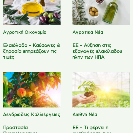
Αγροτική Οικονομία
Αγροτικά Νέα
Ελαιόλαδο – Καύσωνες &
ΕΕ – Αύξηση στις
ξηρασία επηρεάζουν τις
εξαγωγές ελαιόλαδου
τιμές
πλην των ΗΠΑ
Δενδρώδεις Καλλιέργειες
Διεθνή Νέα
Προστασία
ΕΕ – Τι φέρνει η