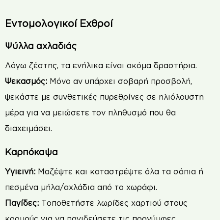
Εντομολογικοί Εχθροί
Ψύλλα αχλαδιάς
Λόγω ζέστης, τα ενήλικα είναι ακόμα δραστήρια.
Ψεκασμός:
Μόνο αν υπάρχει σοβαρή προσβολή,
ψεκάστε με συνθετικές πυρεθρίνες σε ηλιόλουστη
μέρα για να μειώσετε τον πληθυσμό που θα
διαχειμάσει.
Καρπόκαψα
Υγιεινή:
Μαζέψτε και καταστρέψτε όλα τα σάπια ή
πεσμένα μήλα/αχλάδια από το χωράφι.
Παγίδες:
Τοποθετήστε λωρίδες χαρτιού στους
κορμούς για να παγιδεύσετε τις προνύμφες.