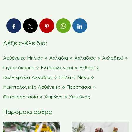
Λέξεις-Κλειδιά:
⟡
⟡
⟡
⟡
Ασθένειες Μηλιάς
Αχλάδια
Αχλαδιάς
Αχλαδιού
⟡
⟡
⟡
Γιγαρτόκαρπα
Εντομολογικοί
Εχθροί
⟡
⟡
⟡
Καλλιέργεια Αχλαδιού
Μήλα
Μήλο
⟡
⟡
Μυκητολογικές Ασθένειες
Προστασία
⟡
⟡
Φυτοπροστασία
Χειμώνα
Χειμώνας
Παρόμοια άρθρα