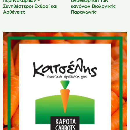
Πυρηνόκαρπων –
αναθεώρηση των
Συνηθέστεροι Εχθροί και
κανόνων Βιολογικής
Ασθένειες
Παραγωγής