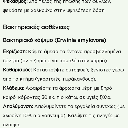
Ψεκασμός:
Στο τέλος της πτώσης των φύλλων,
ψεκάστε με χαλκούχα στην υψηλότερη δόση.
Βακτηριακές ασθένειες
Βακτηριακό κάψιμο (Erwinia amylovora)
Εκρίζωση:
Κάψτε άμεσα τα έντονα προσβεβλημένα
δέντρα (αν η ζημιά είναι χαμηλά στον κορμό).
Καθαρισμός:
Καταστρέψτε αυτοφυείς ξενιστές γύρω
από το κτήμα (γκορτσιές, πυράκανθους).
Κλάδεμα:
Αφαιρέστε τα άρρωστα μέρη με ξηρό
καιρό, κόβοντας 30 εκ. πιο κάτω, σε υγιές ξύλο.
Απολύμανση:
Απολυμαίνετε τα εργαλεία συνεχώς (με
χλωρίνη 10% ή οινόπνευμα). Καλύψτε τις πληγές με
αλοιφή.