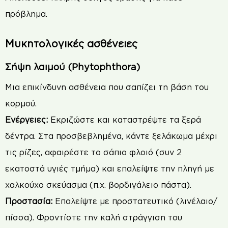
πρόβλημα.
Μυκητολογικές ασθένειες
Σήψη λαιμού (Phytophthora)
Μια επικίνδυνη ασθένεια που σαπίζει τη βάση του
κορμού.
Ενέργειες:
Εκριζώστε και καταστρέψτε τα ξερά
δέντρα. Στα προσβεβλημένα, κάντε ξελάκωμα μέχρι
τις ρίζες, αφαιρέστε το σάπιο φλοιό (συν 2
εκατοστά υγιές τμήμα) και επαλείψτε την πληγή με
χαλκούχο σκεύασμα (π.χ. βορδιγάλειο πάστα).
Προστασία:
Επαλείψτε με προστατευτικό (λινέλαιο/
πίσσα). Φροντίστε την καλή στράγγιση του