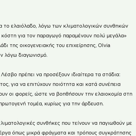
ια το ελαιόλαδο, λόγω των κλιματολογικών συνθηκών
τα κόστη για τον παραγωγό παραμένουν πολύ μεγάλα»
δι της οικογενειακής του επιχείρησης, Olvia
εν λόγω διαγωνισμό.
Λέσβο πρέπει να προσέξουν ιδιαίτερα τα στάδια:
ος, για να επιτύχουν ποιότητα και κατά συνέπεια
άνουν οι φορείς, ώστε να βοηθήσουν την ελαιοκομία στη
πρωτογενή τομέα, κυρίως για την άρδευση.
 κλιματολογικές συνθήκες που τείνουν να παγιωθούν με
ν έργα όπως μικρά φράγματα και τρόπους συγκράτησης