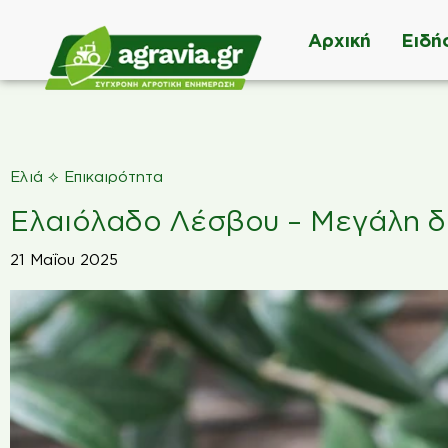
Αρχική
Ειδή
⟡
Ελιά
Επικαιρότητα
Ελαιόλαδο Λέσβου – Μεγάλη δι
21 Μαΐου 2025