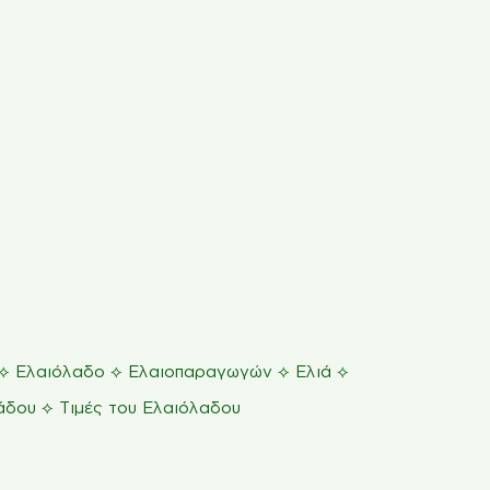
⟡
⟡
⟡
⟡
Ελαιόλαδο
Ελαιοπαραγωγών
Ελιά
⟡
άδου
Τιμές του Ελαιόλαδου