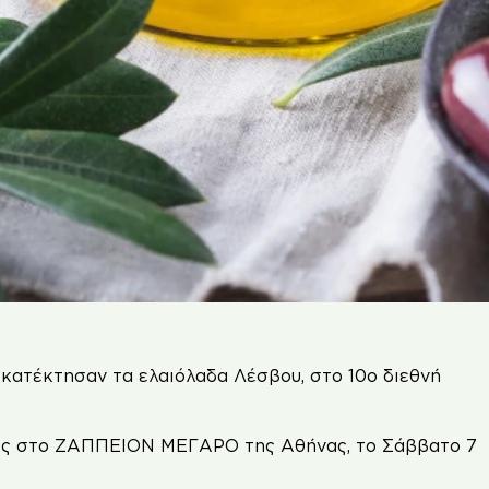
, κατέκτησαν τα ελαιόλαδα Λέσβου, στο 10ο διεθνή
ρος στο ΖΑΠΠΕΙΟΝ ΜΕΓΑΡΟ της Αθήνας, το Σάββατο 7