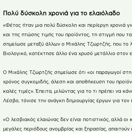
Πολύ δύσκολη χρονιά για το ελαιόλαδο
«Φέτος ήταν μια πολύ δύσκολη και περίεργη χρονιά γ
και της πτώσης τιμής του προϊόντος, τη στιγμή που 
σημείωσε μεταξύ άλλων ο Μιχάλης Τζωρτζής, που το λά
Βιολογικό, κατέκτησε άλλο ένα χρυσό μετάλλιο στον 
Ο Μιχάλης Τζωρτζής σημείωσε ότι «οι παραγωγοί στη 
χρόνος συγκομιδής, άλεση και αποθήκευση του προϊόντ
καλές τιμές». Έπειτα, μιλώντας για το τι πρέπει να κ
Λέσβο, τόνισε την ανάγκη δημιουργίας έργων για τον 
«Ο λεσβιακός ελαιώνας δεν είναι ποτιστικός, αλλά οι
μεγάλες περιόδους ανομβρίας και ξηρασίας, απαιτού