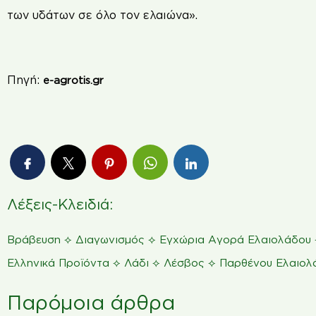
των υδάτων σε όλο τον ελαιώνα».
Πηγή:
e-agrotis.gr
Λέξεις-Κλειδιά:
⟡
⟡
Βράβευση
Διαγωνισμός
Εγχώρια Αγορά Ελαιολάδου
⟡
⟡
⟡
Ελληνικά Προϊόντα
Λάδι
Λέσβος
Παρθένου Ελαιολ
Παρόμοια άρθρα