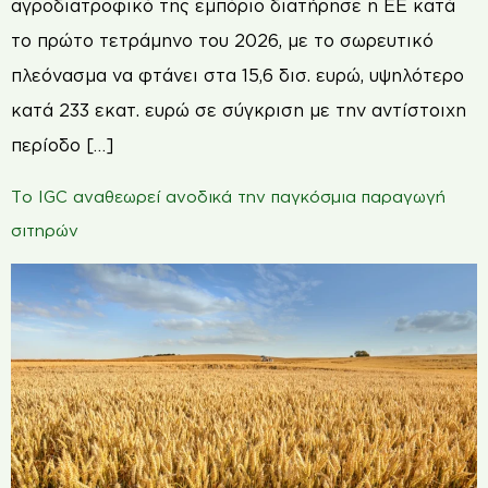
αγροδιατροφικό της εμπόριο διατήρησε η ΕΕ κατά
το πρώτο τετράμηνο του 2026, με το σωρευτικό
πλεόνασμα να φτάνει στα 15,6 δισ. ευρώ, υψηλότερο
κατά 233 εκατ. ευρώ σε σύγκριση με την αντίστοιχη
περίοδο […]
Το IGC αναθεωρεί ανοδικά την παγκόσμια παραγωγή
σιτηρών