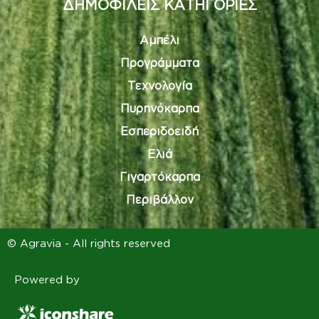
ΔΗΜΟΦΙΛΕΙΣ ΚΑΤΗΓΟΡΙΕΣ
Αμπέλι
Προγράμματα
Τεχνολογία
Πυρηνόκαρπα
Εσπεριδοειδή
Ελιά
Γιγαρτόκαρπα
Περιβάλλον
© Agravia - All rights reserved
Powered by