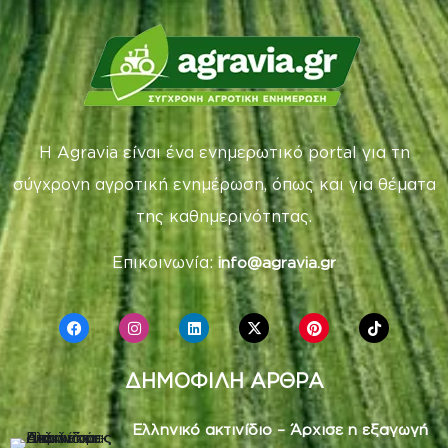
Η Agravia είναι ένα ενημερωτικό portal για τη
σύγχρονη αγροτική ενημέρωση, όπως και για θέματα
της καθημερινότητας.
Επικοινωνία:
info@agravia.gr
ΔΗΜΟΦΙΛΗ ΑΡΘΡΑ
Ελληνικό ακτινίδιο – Άρχισε η εξαγωγή