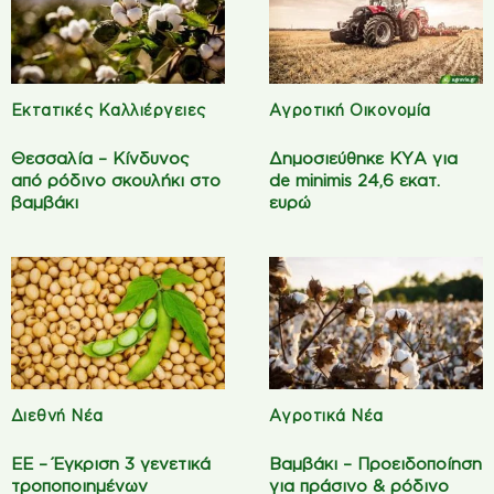
Εκτατικές Καλλιέργειες
Αγροτική Οικονομία
Θεσσαλία – Κίνδυνος
Δημοσιεύθηκε ΚΥΑ για
από ρόδινο σκουλήκι στο
de minimis 24,6 εκατ.
βαμβάκι
ευρώ
Διεθνή Νέα
Αγροτικά Νέα
ΕΕ – Έγκριση 3 γενετικά
Βαμβάκι – Προειδοποίηση
τροποποιημένων
για πράσινο & ρόδινο