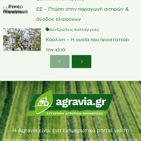
ΕΕ – Πτώση στην παραγωγή σιτηρών &
άνοδος ελαιούχων
Δενδρώδεις Καλλιέργειες
Καολίνη – Η ουσία που προστατεύει
την ελιά
Η Agravia είναι ένα ενημερωτικό portal για τη
σύγχρονη αγροτική ενημέρωση, όπως και για θέματα