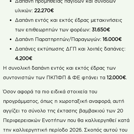
Δαπάνη προμήθειας παγίδων και συνοδών
υλικών:
22.270€
Δαπάνη εντός και εκτός έδρας μετακινήσεις
των επιθεωρητών των φορέων:
31.650€
Δαπάνη Παρατηρητών/Παραγωγών:
16.000€
Δαπάνες εκτύπωσης ΔΓΠ και λοιπές δαπάνες:
4.200€
Η συνολική δαπάνη εντός και εκτός έδρας των
συντονιστών των ΠΚΠΦΠ & ΦΕ φτάνει τα
12.000€
.
Όσον αφορά τα πιο ειδικά στοιχεία του
προγράμματος, όπως η χωροταξική αναφορά, αυτή
αγγίζει το σύνολο της έκτασης βαμβακιού των 20
Περιφερειακών Ενοτήτων που θα καλλιεργηθεί κατά
την καλλιεργητική περίοδο 2026. Σκοπός αυτού του