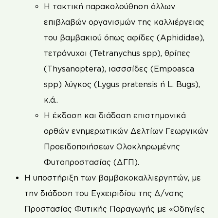
Η τακτική παρακολούθηση άλλων
επιβλαβών οργανισμών της καλλιέργειας
του βαμβακιού όπως αφίδες (Aphididae),
τετράνυχοι (Tetranychus spp), θρίπες
(Thysanoptera), ιασσσίδες (Empoasca
spp) λύγκος (Lygus pratensis ή L. Bugs),
κ.ά..
Η έκδοση και διάδοση επιστημονικά
ορθών ενημερωτικών Δελτίων Γεωργικών
Προειδοποιήσεων Ολοκληρωμένης
Φυτοπροστασίας (ΔΓΠ).
Η υποστήριξη των βαμβακοκαλλιεργητών, με
την διάδοση του Εγχειριδίου της Δ/νσης
Προστασίας Φυτικής Παραγωγής με «Οδηγίες