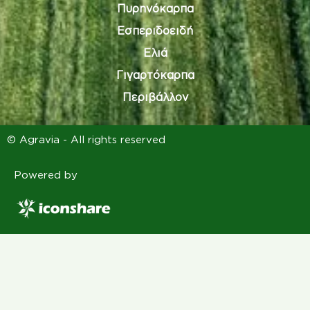
Πυρηνόκαρπα
Εσπεριδοειδή
Ελιά
Γιγαρτόκαρπα
Περιβάλλον
© Agravia - All rights reserved
Powered by