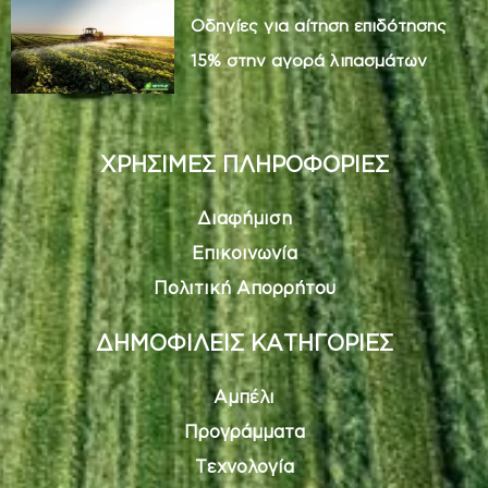
Οδηγίες για αίτηση επιδότησης
15% στην αγορά λιπασμάτων
ΧΡΗΣΙΜΕΣ ΠΛΗΡΟΦΟΡΙΕΣ
Διαφήμιση
Επικοινωνία
Πολιτική Απορρήτου
ΔΗΜΟΦΙΛΕΙΣ ΚΑΤΗΓΟΡΙΕΣ
Αμπέλι
Προγράμματα
Τεχνολογία