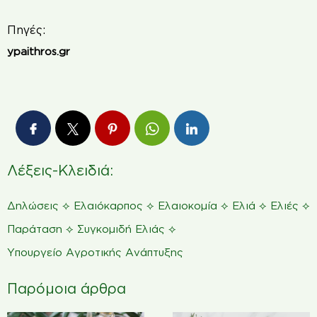
Πηγές:
ypaithros.gr
Λέξεις-Κλειδιά:
⟡
⟡
⟡
⟡
⟡
Δηλώσεις
Ελαιόκαρπος
Ελαιοκομία
Ελιά
Ελιές
⟡
⟡
Παράταση
Συγκομιδή Ελιάς
Υπουργείο Αγροτικής Ανάπτυξης
Παρόμοια άρθρα