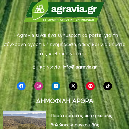
Η Agravia είναι ένα ενημερωτικό portal για τη
σύγχρονη αγροτική ενημέρωση, όπως και για θέματα
της καθημερινότητας.
Επικοινωνία:
info@agravia.gr
ΔΗΜΟΦΙΛΗ ΑΡΘΡΑ
Παράταση στις υποχρεώσεις
δηλώσεων συγκομιδής