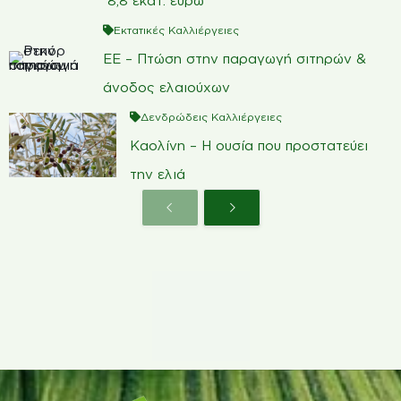
8,8 εκατ. ευρώ
Εκτατικές Καλλιέργειες
ΕΕ – Πτώση στην παραγωγή σιτηρών &
άνοδος ελαιούχων
Δενδρώδεις Καλλιέργειες
Καολίνη – Η ουσία που προστατεύει
την ελιά