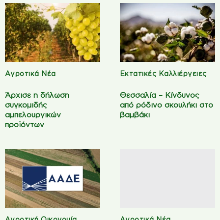
Αγροτικά Νέα
Εκτατικές Καλλιέργειες
Άρχισε η δήλωση
Θεσσαλία – Κίνδυνος
συγκομιδής
από ρόδινο σκουλήκι στο
αμπελουργικών
βαμβάκι
προϊόντων
Αγροτική Οικονομία
Αγροτικά Νέα