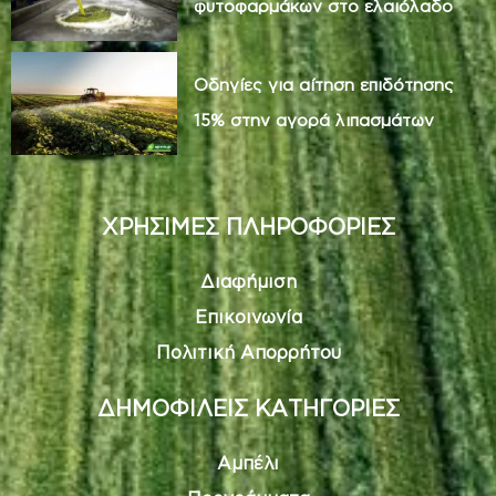
φυτοφαρμάκων στο ελαιόλαδο
Οδηγίες για αίτηση επιδότησης
15% στην αγορά λιπασμάτων
ΧΡΗΣΙΜΕΣ ΠΛΗΡΟΦΟΡΙΕΣ
Διαφήμιση
Επικοινωνία
Πολιτική Απορρήτου
ΔΗΜΟΦΙΛΕΙΣ ΚΑΤΗΓΟΡΙΕΣ
Αμπέλι