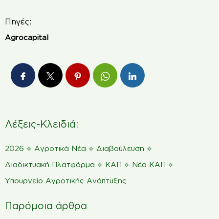
Πηγές:
Agrocapital
Λέξεις-Κλειδιά:
⟡
⟡
⟡
2026
Αγροτικά Νέα
Διαβούλευση
⟡
⟡
⟡
Διαδικτυακή Πλατφόρμα
ΚΑΠ
Νέα ΚΑΠ
Υπουργείο Αγροτικής Ανάπτυξης
Παρόμοια άρθρα