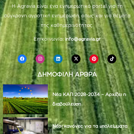
Η Agravia είναι ένα ενημερωτικό portal για τη
σύγχρονη αγροτική ενημέρωση, όπως και για θέματα
της καθημερινότητας.
Επικοινωνία:
info@agravia.gr
ΔΗΜΟΦΙΛΗ ΑΡΘΡΑ
Νέα ΚΑΠ 2028-2034 – Αρχίζει η
διαβούλευση
Νέοι κανόνες για τα υπολείμματα