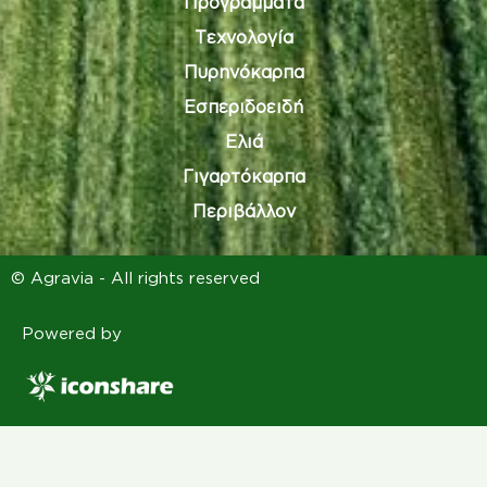
Προγράμματα
Τεχνολογία
Πυρηνόκαρπα
Εσπεριδοειδή
Ελιά
Γιγαρτόκαρπα
Περιβάλλον
© Agravia - All rights reserved
Powered by