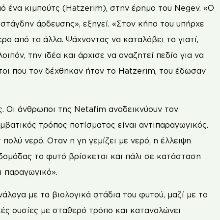
πό ένα κιμπούτς (Hatzerim), στην έρημο του Negev. «Ο
 στάγδην άρδευσης», εξηγεί. «Στον κήπο του υπήρχε
ρο από τα άλλα. Ψάχνοντας να καταλάβει το γιατί,
οιπόν, την ιδέα και άρχισε να αναζητεί πεδίο για να
τοι που τον δέχθηκαν ήταν το Hatzerim, του έδωσαν
ς. Οι άνθρωποι της Netafim αναδεικνύουν τον
μβατικός τρόπος ποτίσματος είναι αντιπαραγωγικός.
 πολύ νερό. Οταν η γη γεμίζει με νερό, η έλλειψη
δομάδας το φυτό βρίσκεται και πάλι σε κατάσταση
αι παραγωγικό».
άλογα με τα βιολογικά στάδια του φυτού, μαζί με το
κές ουσίες με σταθερό τρόπο και καταναλώνει