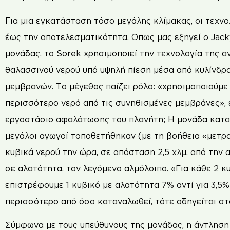
Για μια εγκατάσταση τόσο μεγάλης κλίμακας, οι τεχνο
έως την αποτελεσματικότητα. Οπως μας εξηγεί ο Jacky
μονάδας, το Sorek χρησιμοποιεί την τεχνολογία της 
θαλασσινού νερού υπό υψηλή πίεση μέσα από κυλίνδρ
μεμβρανών. Το μέγεθος παίζει ρόλο: «χρησιμοποιούμε
περισσότερο νερό από τις συνηθισμένες μεμβράνες», ε
εργοστάσιο αφαλάτωσης του πλανήτη; Η μονάδα κατασ
μεγάλοι αγωγοί τοποθετήθηκαν (με τη βοήθεια «μετρο
κυβικά νερού την ώρα, σε απόσταση 2,5 χλμ. από την 
σε αλατότητα, τον λεγόμενο αλμόλοιπο. «Για κάθε 2 
επιστρέφουμε 1 κυβικό με αλατότητα 7% αντί για 3,5%»,
περισσότερο από όσο καταναλωθεί, τότε οδηγείται στ
Σύμφωνα με τους υπεύθυνους της μονάδας, η άντληση 