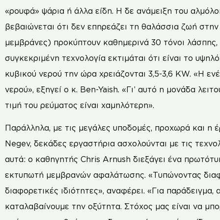
«ρουφά» ψάρια ή άλλα είδη. Η δε ανάμειξη του αλμόλο
βεβαιώνεται ότι δεν επηρεάζει τη θαλάσσια ζωή στην 
μεμβράνες) προκύπτουν καθημερινά 30 τόνοι λάσπης,
συγκεκριμένη τεχνολογία εκτιμάται ότι είναι το υψη
κυβικού νερού την ώρα χρειάζονται 3,5-3,6 ΚW. «Η ε
νερού», εξηγεί ο κ. Ben-Yaish. «Γι’ αυτό η μονάδα λειτ
τιμή του ρεύματος είναι χαμηλότερη».
Παράλληλα, με τις μεγάλες υποδομές, προχωρά και η 
Negev, δεκάδες εργαστήρια ασχολούνται με τις τεχνο
αυτά: ο καθηγητής Chris Arnush διεξάγει ένα πρωτότ
εκτυπωτή μεμβρανών αφαλάτωσης. «Τυπώνοντας διαφο
διαφορετικές ιδιότητες», αναφέρει. «Για παράδειγμα,
καταλαβαίνουμε την οξύτητα. Στόχος μας είναι να μπ