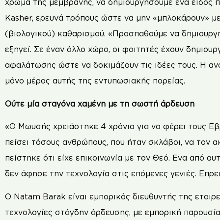
χρώμα της μεμβράνης, να δημιουργήσουμε ένα είδος π
Kasher, ερευνά τρόπους ώστε να μην «μπλοκάρουν» μ
(βιολογικού) καθαρισμού. «Προσπαθούμε να δημιουργή
εξηγεί. Σε έναν άλλο χώρο, οι φοιτητές έχουν δημιουρ
αφαλάτωσης ώστε να δοκιμάζουν τις ιδέες τους. Η ανά
μόνο μέρος αυτής της εντυπωσιακής πορείας.
Ούτε μία σταγόνα χαμένη με τη σωστή άρδευση
«Ο Μωυσής χρειάστηκε 4 χρόνια για να φέρει τους Εβ
πείσει τόσους ανθρώπους, που ήταν σκλάβοι, να τον 
πείστηκε ότι είχε επικοινωνία με τον Θεό. Ενα από α
δεν άφησε την τεχνολογία στις επόμενες γενιές. Επρε
Ο Natam Barak είναι εμπορικός διευθυντής της εταιρε
τεχνολογίες στάγδην άρδευσης, με εμπορική παρουσία 