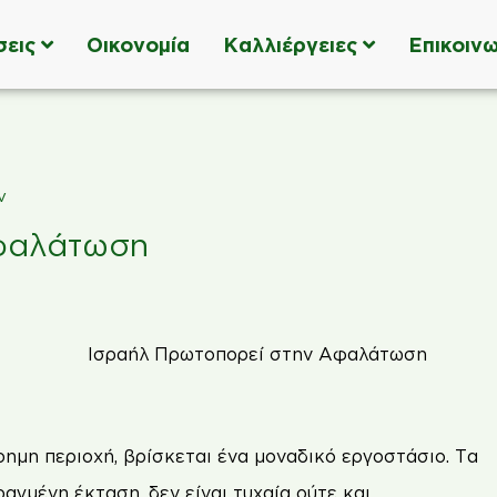
σεις
Οικονομία
Καλλιέργειες
Επικοινω
ν
Αφαλάτωση
έρημη περιοχή, βρίσκεται ένα μοναδικό εργοστάσιο. Τα
γμένη έκταση, δεν είναι τυχαία ούτε και