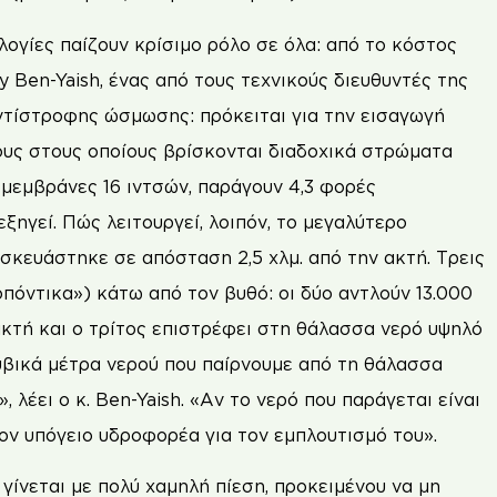
λογίες παίζουν κρίσιμο ρόλο σε όλα: από το κόστος
 Ben-Yaish, ένας από τους τεχνικούς διευθυντές της
αντίστροφης ώσμωσης: πρόκειται για την εισαγωγή
ους στους οποίους βρίσκονται διαδοχικά στρώματα
 μεμβράνες 16 ιντσών, παράγουν 4,3 φορές
ξηγεί. Πώς λειτουργεί, λοιπόν, το μεγαλύτερο
κευάστηκε σε απόσταση 2,5 χλμ. από την ακτή. Τρεις
πόντικα») κάτω από τον βυθό: οι δύο αντλούν 13.000
ακτή και ο τρίτος επιστρέφει στη θάλασσα νερό υψηλό
κυβικά μέτρα νερού που παίρνουμε από τη θάλασσα
 λέει ο κ. Ben-Yaish. «Αν το νερό που παράγεται είναι
ον υπόγειο υδροφορέα για τον εμπλουτισμό του».
γίνεται με πολύ χαμηλή πίεση, προκειμένου να μη