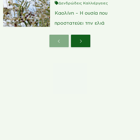
Δενδρώδεις Καλλιέργειες
Καολίνη – Η ουσία που
προστατεύει την ελιά