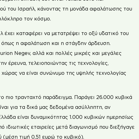
ού του Ισραήλ, κάνοντας τη μονάδα αφαλάτωσης του
 ολόκληρο τον κόσμο.
ήλ έχει καταφέρει να μετατρέψει το οξύ υδατικό του
 όπως η αφαλάτωση και η στάγδην άρδευση.
urion Negev, αλλά και πολλές μικρές και μεγάλες
ην έρευνα, τελειοποιώντας τις τεχνολογίες,
ς χώρας να είναι συνώνυμο της υψηλής τεχνολογίας
ο πιο τρανταχτό παράδειγμα. Παράγει 26.000 κυβικά
ίναι για τα δικά μας δεδομένα ασύλληπτη, αν
 Ελλάδα είναι δυναμικότητας 1.000 κυβικών ημερησίως
πό ιδιωτικές εταιρείες μετά διαγωνισμό που διεξήγαγε
 (μέση τιμή 0,51 ευρώ το κυβικό).