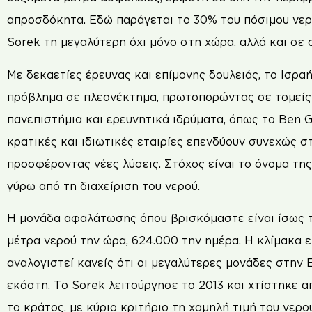
απροσδόκητα. Εδώ παράγεται το 30% του πόσιμου νερ
Sorek τη μεγαλύτερη όχι μόνο στη χώρα, αλλά και σε
Με δεκαετίες έρευνας και επίμονης δουλειάς, το Ισρα
πρόβλημα σε πλεονέκτημα, πρωτοπορώντας σε τομείς
πανεπιστήμια και ερευνητικά ιδρύματα, όπως το Ben G
κρατικές και ιδιωτικές εταιρίες επενδύουν συνεχώς στ
προσφέροντας νέες λύσεις. Στόχος είναι το όνομα τη
γύρω από τη διαχείριση του νερού.
Η μονάδα αφαλάτωσης όπου βρισκόμαστε είναι ίσως τ
μέτρα νερού την ώρα, 624.000 την ημέρα. Η κλίμακα ε
αναλογιστεί κανείς ότι οι μεγαλύτερες μονάδες στην
εκάστη. Το Sorek λειτούργησε το 2013 και χτίστηκε α
το κράτος, με κύριο κριτήριο τη χαμηλή τιμή του νερού