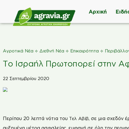
Αρχική
Ειδή
⟡
⟡
⟡
Αγροτικά Νέα
Διεθνή Νέα
Επικαιρότητα
Περιβάλλο
Το Ισραήλ Πρωτοπορεί στην 
22 Σεπτεμβρίου 2020
Περίπου 20 λεπτά νότια του
, σε μια σχεδόν 
Τελ Αβίβ
αυξημένα μέτρα ασφαλείας, εμφανή σε όλη την περιφρα