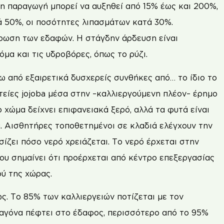
 η παραγωγή μπορεί να αυξηθεί από 15% έως και 200%,
ά 50%, οι ποσότητες λιπασμάτων κατά 30%.
βρωση των εδαφών. Η στάγδην άρδευση είναι
όμα και τις υδροβόρες, όπως το ρύζι.
 από εξαιρετικά δυσχερείς συνθήκες από… το ίδιο το
τείες jojoba μέσα στην –καλλιεργούμενη πλέον– έρημο
 χώμα δείχνει επιφανειακά ξερό, αλλά τα φυτά είναι
. Αισθητήρες τοποθετημένοι σε κλαδιά ελέγχουν την
ίζει πόσο νερό χρειάζεται. Το νερό έρχεται στην
ου σημαίνει ότι προέρχεται από κέντρο επεξεργασίας
ύ της χώρας.
. Το 85% των καλλιεργειών ποτίζεται με τον
σταγόνα πέφτει στο έδαφος, περισσότερο από το 95%