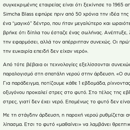
συγκεκριμένης εταιρείας είναι ότι ξεκίνησε το 1965 α
Simcha Blass εφηύρε πριν από 50 χρόνια την ιδέα της
ένα “μαγικό” δέντρο, που ήταν μεγαλύτερο και ωραιότε
βρήκε ότι δίπλα του έσταζε ένας σωλήνας. Ανέπτυξε, λ
την εφαρμόσει, αλλά τον απέρριπταν συνεχώς. Οι πρώ
την ευκαιρία επειδή δεν είχαν νερό».
Από τότε βέβαια οι τεχνολογίες εξελίσσονται συνεχώ
παραλογισμό στη σπατάλη νερού στην άρδευση. «Ο συ
Για παράδειγμα, ποτίζουμε κάθε 1 εβδομάδα, ρίχνοντας
οξυγόνου προκαλεί στρες στο φυτό. Στο τέλος της εβ
στρες, γιατί δεν έχει νερό. Επομένως το φυτό δεν είν
Με τη στάγδην άρδευση, η παροχή νερού ρυθμίζεται αν
λίπασμα. Ετσι το φυτό «μαθαίνει» να λαμβάνει θρεπτι