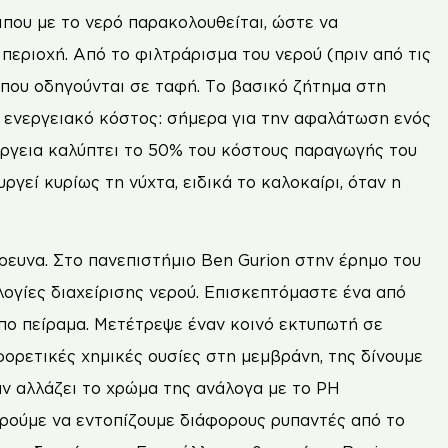
ιπου με το νερό παρακολουθείται, ώστε να
περιοχή. Από το φιλτράρισμα του νερού (πριν από τις
 που οδηγούνται σε ταφή. Το βασικό ζήτημα στη
λό ενεργειακό κόστος: σήμερα για την αφαλάτωση ενός
νέργεια καλύπτει το 50% του κόστους παραγωγής του
ουργεί κυρίως τη νύχτα, ειδικά το καλοκαίρι, όταν η
έρευνα. Στο πανεπιστήμιο Ben Gurion στην έρημο του
λογίες διαχείρισης νερού. Επισκεπτόμαστε ένα από
υπο πείραμα. Μετέτρεψε έναν κοινό εκτυπωτή σε
ρετικές χημικές ουσίες στη μεμβράνη, της δίνουμε
 αν αλλάζει το χρώμα της ανάλογα με το PH
ορούμε να εντοπίζουμε διάφορους ρυπαντές από το