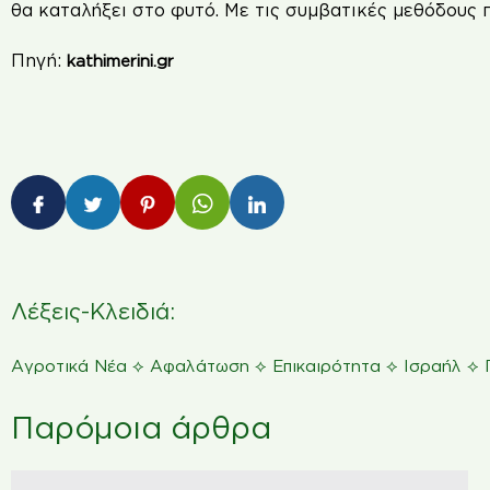
θα καταλήξει στο φυτό. Με τις συμβατικές μεθόδους 
Πηγή:
kathimerini.gr
Λέξεις-Κλειδιά:
⟡
⟡
⟡
⟡
Αγροτικά Νέα
Αφαλάτωση
Επικαιρότητα
Ισραήλ
Παρόμοια άρθρα