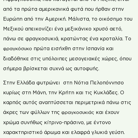
από τα πρώτα αμερικανικά φυτά που ήρθαν στην
Ευρώπη από την Αμερική. Μάλιστα, το οικόσημο του
Μεξικού απεικονίζει ένα μεξικάνικο χρυσό αετό,
πάνω σε φραγκοσυκιά, κρατώντας ένα κροταλία. Το
πρώτα εισήχθη στην Ισπανία και
φραγκόσυκο
διαδόθηκε στις υπόλοιπες μεσογειακές χώρες, όπου
σήμερα βρίσκεται συχνά ως αυτοφυής.
Στην Ελλάδα φυτρώνει στη Νότια Πελοπόννησο
κυρίως στη Μάνη, την Κρήτη και τις Κυκλάδες. Ο
καρπός αυτός αναπτύσσεται περιμετρικά πάνω στις
άκρες των φύλλων της
και έχουν
φραγκοσυκιάς
χρώμα συνήθως κίτρινο-πράσινο, με έντονο
χαρακτηριστικό άρωμα και ελαφρά γλυκιά γεύση.