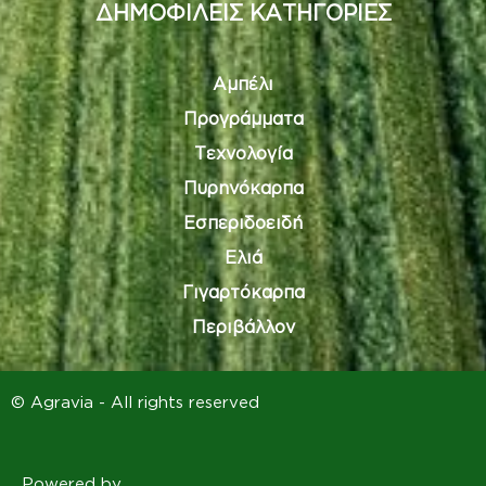
ΔΗΜΟΦΙΛΕΙΣ ΚΑΤΗΓΟΡΙΕΣ
Αμπέλι
Προγράμματα
Τεχνολογία
Πυρηνόκαρπα
Εσπεριδοειδή
Ελιά
Γιγαρτόκαρπα
Περιβάλλον
© Agravia - All rights reserved
Powered by