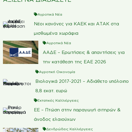
Αγροτικά Νέα
Νέοι κανόνες για ΚΑΕΚ και ΑΤΑΚ στα
μισθωμένα χωράφια
Αγροτικά Νέα
ΑΑΔΕ – Ερωτήσεις & απαντήσεις για
την κατάθεση της ΕΑΕ 2026
Αγροτική Οικονομία
Βιολογικά 2017-2021 – Αδιάθετο υπόλοιπο
8,8 εκατ. ευρώ
Εκτατικές Καλλιέργειες
ΕΕ – Πτώση στην παραγωγή σιτηρών &
άνοδος ελαιούχων
Δενδρώδεις Καλλιέργειες