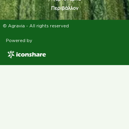
Περιβάλλον
© Agravia - All rights reserved
Powered by