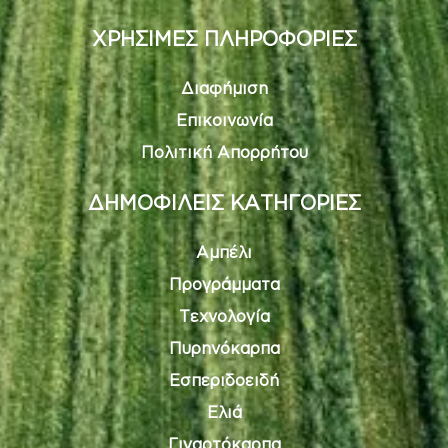
ΧΡΗΣΙΜΕΣ ΠΛΗΡΟΦΟΡΙΕΣ
Διαφήμιση
Επικοινωνία
Πολιτική Απορρήτου
ΔΗΜΟΦΙΛΕΙΣ ΚΑΤΗΓΟΡΙΕΣ
Αμπέλι
Προγράμματα
Τεχνολογία
Πυρηνόκαρπα
Εσπεριδοειδή
Ελιά
Γιγαρτόκαρπα