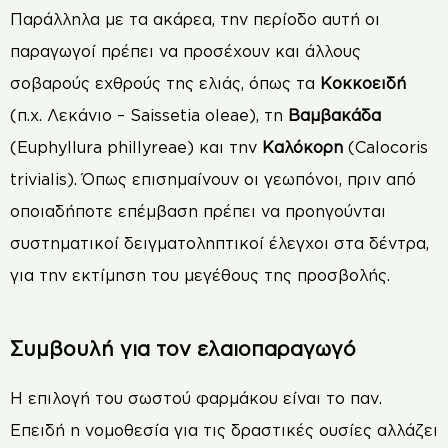
Παράλληλα με τα ακάρεα, την περίοδο αυτή οι
παραγωγοί πρέπει να προσέχουν και άλλους
σοβαρούς εχθρούς της ελιάς, όπως τα
Κοκκοειδή
(π.χ. Λεκάνιο – Saissetia oleae), τη
Βαμβακάδα
(Euphyllura phillyreae) και την
Καλόκορη
(Calocoris
trivialis). Όπως επισημαίνουν οι γεωπόνοι, πριν από
οποιαδήποτε επέμβαση πρέπει να προηγούνται
συστηματικοί δειγματοληπτικοί έλεγχοι στα δέντρα,
για την εκτίμηση του μεγέθους της προσβολής.
Συμβουλή για τον ελαιοπαραγωγό
Η επιλογή του σωστού φαρμάκου είναι το παν.
Επειδή η νομοθεσία για τις δραστικές ουσίες αλλάζει