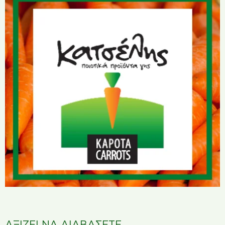
ΑΞΙΖΕΙ ΝΑ ΔΙΑΒΑΣΕΤΕ