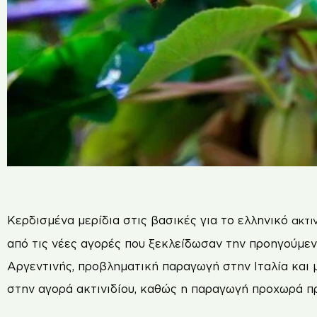
Κ
ερδισµένα µερίδια στις βασικές για το ελληνικό
ακτι
από τις νέες αγορές που ξεκλείδωσαν την προηγούµενη
Αργεντινής, προβληµατική παραγωγή στην Ιταλία και 
στην αγορά ακτινιδίου, καθώς η παραγωγή προχωρά π