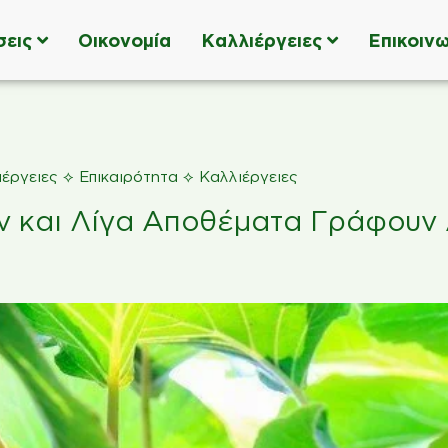
σεις
Οικονομία
Καλλιέργειες
Επικοινω
⟡
⟡
έργειες
Επικαιρότητα
Καλλιέργειες
ν και Λίγα Αποθέµατα Γράφουν