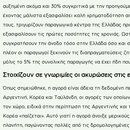
αυξηµένη ακόµα και 30% συγκριτικά µε την προηγούµεν
έχοντας µάλιστα εξασφαλίσει καλή χρηµατοδότηση απ
τους, τριγυρίζουν παραγωγικά κέντρα της Ελλάδας π
εξασφαλίσουν τις πρώτες ποσότητες της χρονιάς. Ωστό
συγκρατήσουν την άνοδο τόσο στην Ελλάδα όσο και σ
πλέον οι παραγωγοί ξεκινούν τις διαπραγµατεύσεις ζητ
µόλις το 5% της συνολικής παραγωγής να έχει ήδη που
Στοιχίζουν σε γνωριμίες οι ακυρώσεις στις 
Όπως σηµειώθηκε, η αγορά είναι άδεια τη δεδοµένη πε
Αργεντινή, Κορέα και Ταϋλάνδη, οι αγορές των οποίων
τον χώρο, ειδικά στην περίπτωση της Αργεντινής και
Κορέα «παίζεται». Αυτό γιατί η αγορά άνοιξε µερικούς
πλανήτη, παγώνοντας πολλές από τις δροµολογηµένες 