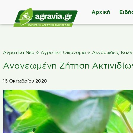
Αρχική
Ειδή
⟡
⟡
Αγροτικά Νέα
Αγροτική Οικονομία
Δενδρώδεις Καλλι
Ανανεωμένη Ζήτηση Ακτινιδίω
16 Οκτωβρίου 2020