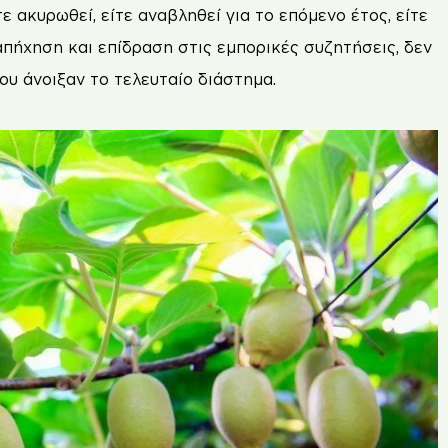
ακυρωθεί, είτε αναβληθεί για το επόµενο έτος, είτε
 απήχηση και επίδραση στις εµπορικές συζητήσεις, δεν
υ άνοιξαν το τελευταίο διάστηµα.