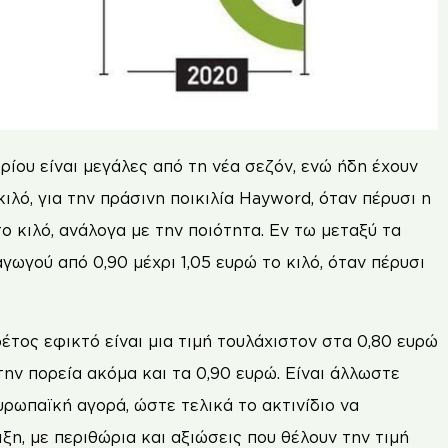
ίου είναι µεγάλες από τη νέα σεζόν, ενώ ήδη έχουν
ιλό, για την πράσινη ποικιλία Hayword, όταν πέρυσι η
ο κιλό, ανάλογα µε την ποιότητα. Εν τω µεταξύ τα
αγωγού από 0,90 µέχρι 1,05 ευρώ το κιλό, όταν πέρυσι
τος εφικτό είναι µια τιµή τουλάχιστον στα 0,80 ευρώ
την πορεία ακόµα και τα 0,90 ευρώ. Είναι άλλωστε
ρωπαϊκή αγορά, ώστε τελικά το ακτινίδιο να
ξη, µε περιθώρια και αξιώσεις που θέλουν την τιµή