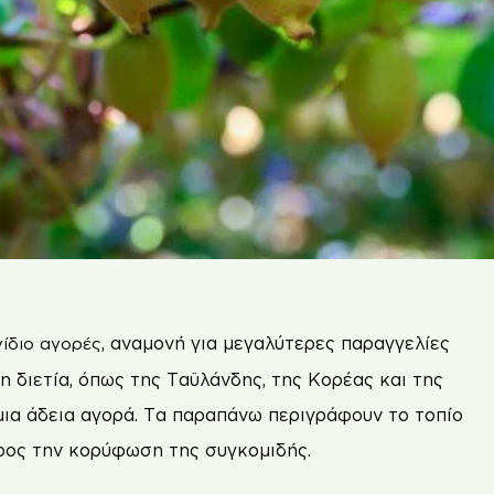
, αναµονή για µεγαλύτερες παραγγελίες
νίδιο
αγορές
 διετία, όπως της Ταϋλάνδης, της Κορέας και της
µια άδεια αγορά. Τα παραπάνω περιγράφουν το τοπίο
ρος την κορύφωση της συγκομιδής.