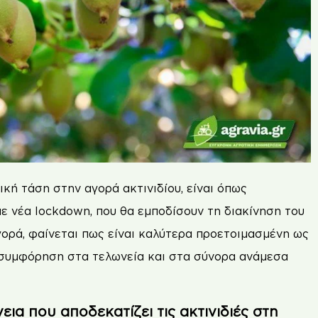
κή τάση στην αγορά ακτινιδίου, είναι όπως
ε νέα lockdown, που θα εµποδίσουν τη διακίνηση του
γορά, φαίνεται πως είναι καλύτερα προετοιµασµένη ως
 συµφόρηση στα τελωνεία και στα σύνορα ανάµεσα
εια που αποδεκατίζει τις ακτινιδιές στη