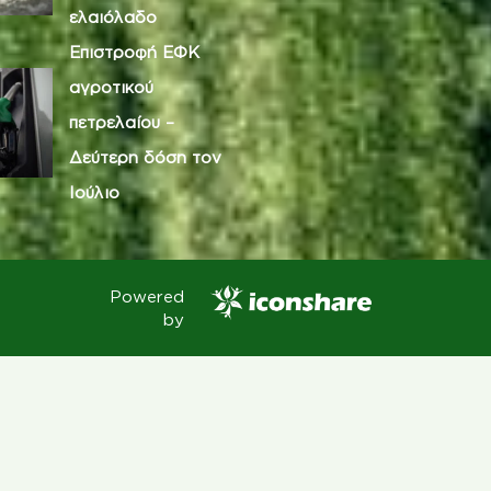
ελαιόλαδο
Επιστροφή ΕΦΚ
αγροτικού
πετρελαίου –
Δεύτερη δόση τον
Ιούλιο
Powered
by