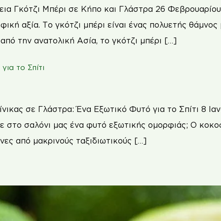
ια Γκότζι Μπέρι σε Κήπο και Γλάστρα 26 Φεβρουαρίου 2
φική αξία. Το γκότζι μπέρι είναι ένας πολυετής θάμνο
 από την ανατολική Ασία, το γκότζι μπέρι […]
για το Σπίτι
ικας σε Γλάστρα: Ένα Εξωτικό Φυτό για το Σπίτι 8 Ιαν
 στο σαλόνι μας ένα φυτό εξωτικής ομορφιάς; Ο κοκοφ
νες από μακρινούς ταξιδιωτικούς […]