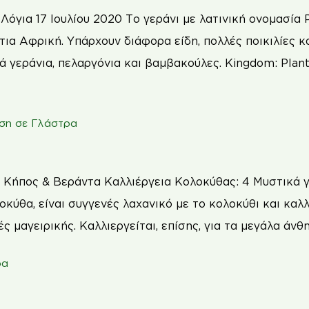
Λόγια 17 Ιουλίου 2020 Το γεράνι με λατινική ονομασία 
ια Αφρική. Υπάρχουν διάφορα είδη, πολλές ποικιλίες κα
 γεράνια, πελαργόνια και βαμβακούλες. Kingdom: Plant
υση σε Γλάστρα
 Κήπος & Βεράντα Καλλιέργεια Κολοκύθας: 4 Μυστικά 
κύθα, είναι συγγενές λαχανικό με το κολοκύθι και καλλ
 μαγειρικής. Καλλιεργείται, επίσης, για τα μεγάλα άνθη
ρα