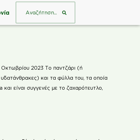
νία
4 Οκτωβρίου 2023 Το παντζάρι (ή
 υδατάνθρακες) και τα φύλλα του, τα οποία
a και είναι συγγενές με το ζαχαρότευτλο,