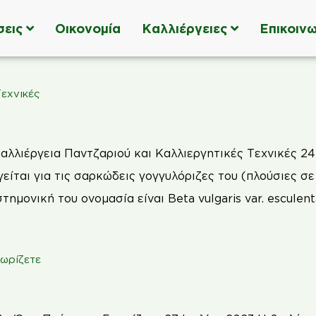
σεις
Οικονομία
Καλλιέργειες
Επικοινω
Τεχνικές
αλλιέργεια Παντζαριού και Καλλιεργητικές Τεχνικές 2
είται για τις σαρκώδεις γογγυλόριζες του (πλούσιες σε
μονική του ονομασία είναι Beta vulgaris var. esculent
νωρίζετε