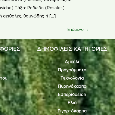
sidae) Τάξη: Ροδώδη (Rosales)
ή αειθαλές, θαμνώδης ή […]
Επόμενο
→
ΦΟΡΙΕΣ
ΔΗΜΟΦΙΛΕΙΣ ΚΑΤΗΓΟΡΙΕΣ
Αμπέλι
Προγράμματα
του
Τεχνολογία
Πυρηνόκαρπα
Εσπεριδοειδή
Ελιά
Γιγαρτόκαρπα