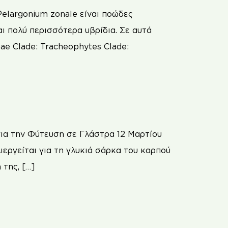
Pelargonium zonale είναι ποώδες
ι πολύ περισσότερα υβρίδια. Σε αυτά
ae Clade: Tracheophytes Clade:
για την Φύτευση σε Γλάστρα 12 Μαρτίου
ιεργείται για τη γλυκιά σάρκα του καρπού
 της, […]