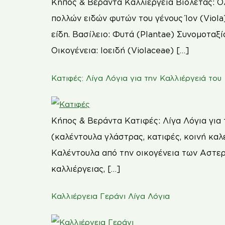
Κήπος & Βεράντα Καλλιέργεια Βιολέτας: Όλ
πολλών ειδών φυτών του γένους Ίον (Viola
είδη. Βασίλειο: Φυτά (Plantae) Συνομοταξ
Οικογένεια: Ιοειδή (Violaceae) […]
Κατιφές: Λίγα Λόγια για την Καλλιέργειά του
Κήπος & Βεράντα Κατιφές: Λίγα Λόγια για τ
(καλέντουλα γλάστρας, κατιφές, κοινή καλ
Καλέντουλα από την οικογένεια των Αστερο
καλλιέργειας, […]
Καλλιέργεια Γεράνι Λίγα Λόγια