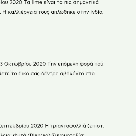
ου 2020 Τα lime είναι τα πιο σημαντικά
 Η καλλιέργεια τους απλώθηκε στην Ινδία,
 13 Οκτωβρίου 2020 Την επόμενη φορά που
ώσετε το δικό σας δέντρο αβοκάντο στο
Σεπτεμβρίου 2020 Η τριανταφυλλιά (επιστ.
λειο: Φυτά (Plantae) Συνομοταξία: