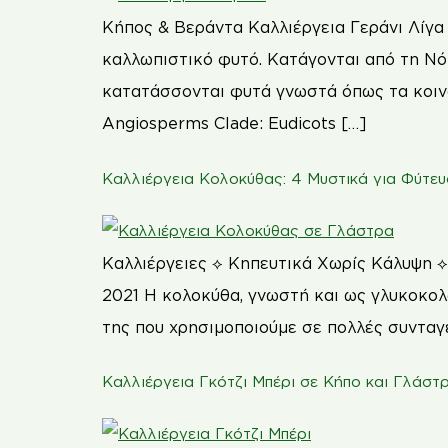
Κήπος & Βεράντα Καλλιέργεια Γεράνι Λίγα 
καλλωπιστικό φυτό. Κατάγονται από τη Νότ
κατατάσσονται φυτά γνωστά όπως τα κοινά
Angiosperms Clade: Eudicots […]
Καλλιέργεια Κολοκύθας: 4 Μυστικά για Φύτε
Καλλιέργειες ⟡ Κηπευτικά Χωρίς Κάλυψη ⟡
2021 Η κολοκύθα, γνωστή και ως γλυκοκολο
της που χρησιμοποιούμε σε πολλές συνταγές
Καλλιέργεια Γκότζι Μπέρι σε Κήπο και Γλάστ