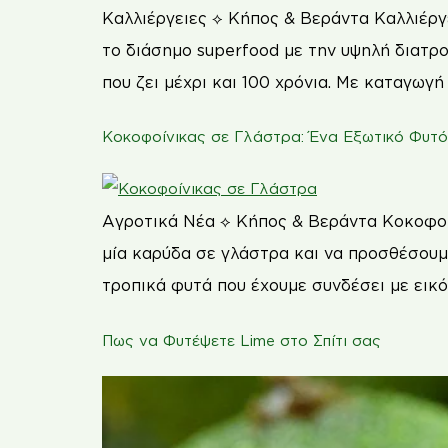
Καλλιέργειες ⟡ Κήπος & Βεράντα Καλλιέργε
το διάσημο superfood με την υψηλή διατρο
που ζει μέχρι και 100 χρόνια. Με καταγωγή
Κοκοφοίνικας σε Γλάστρα: Ένα Εξωτικό Φυτό 
Αγροτικά Νέα ⟡ Κήπος & Βεράντα Κοκοφοίν
μία καρύδα σε γλάστρα και να προσθέσουμε
τροπικά φυτά που έχουμε συνδέσει με εικό
Πως να Φυτέψετε Lime στο Σπίτι σας