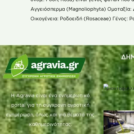
Αγγειόσπερμα (Magnoliophyta) Ομοταξία: 
Οικογένεια: Ροδοειδή (Rosaceae) Γένος: Ρ
ΔΗΜ
Η Agravia είναι ένα ενημερωτικό
portal για τη σύγχρονη αγροτική
ενημέρωση, όπως και για θέματα της
καθημερινότητας.