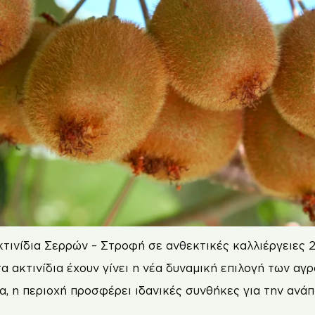
τινίδια Σερρών – Στροφή σε ανθεκτικές καλλιέργειες 
α ακτινίδια έχουν γίνει η νέα δυναμική επιλογή των αγ
ια, η περιοχή προσφέρει ιδανικές συνθήκες για την ανά