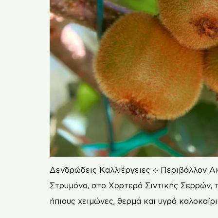
Δενδρώδεις Καλλιέργειες ⟡ Περιβάλλον Ακ
Στρυμόνα, στο Χορτερό Σιντικής Σερρών, τ
ήπιους χειμώνες, θερμά και υγρά καλοκαίρ