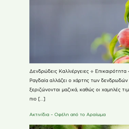
Δενδρώδεις Καλλιέργειες ⟡ Επικαιρότητα 
Ραγδαία αλλάζει ο χάρτης των δενδρωδών σ
ξεριζώνονται μαζικά, καθώς οι χαμηλές τι
πιο […]
Ακτινίδια – Οφέλη από το Αραίωμα