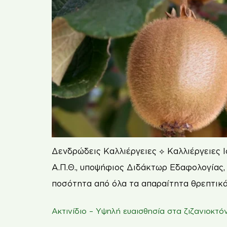
Δενδρώδεις Καλλιέργειες ⟡ Καλλιέργειες I
Α.Π.Θ., υποψήφιος Διδάκτωρ Εδαφολογίας, 
ποσότητα από όλα τα απαραίτητα θρεπτικά 
Ακτινίδιο – Υψηλή ευαισθησία στα ζιζανιοκτό