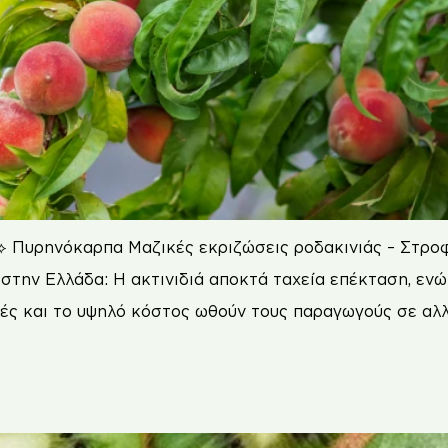
⟡ Πυρηνόκαρπα Μαζικές εκριζώσεις ροδακινιάς – Στροφή
την Ελλάδα: Η ακτινιδιά αποκτά ταχεία επέκταση, ενώ
μές και το υψηλό κόστος ωθούν τους παραγωγούς σε αλλα