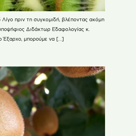
 Λίγο πριν τη συγκομιδή, βλέποντας ακόμη
 υποψήφιος Διδάκτωρ Εδαφολογίας κ.
ο Έξαρχο, μπορούμε να […]