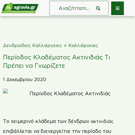
⟡
Δενδρώδεις Καλλιέργειες
Καλλιέργειες
Περίοδος Κλαδέματος Ακτινιδιάς Τι
Πρέπει να Γνωρίζετε
1 Δεκεμβρίου 2020
Τ
ο χειμερινό κλάδεμα των δένδρων
ακτινιδιάς
επιβάλλεται να διενεργείται την περίοδο του