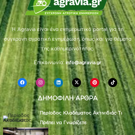
Η Agravia είναι ένα ενημερωτικό portal για τη
σύγχρονη αγροτική ενημέρωση, όπως και για θέματα
της καθημερινότητας.
Επικοινωνία:
info@agravia.gr
ΔΗΜΟΦΙΛΗ ΑΡΘΡΑ
Περίοδος Κλαδέματος Ακτινιδιάς Τι
Πρέπει να Γνωρίζετε