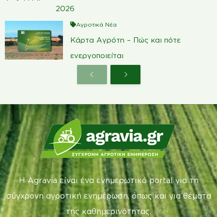
2026
Αγροτικά Νέα
Κάρτα Αγρότη – Πώς και πότε
ενεργοποιείται
Η Agravia είναι ένα ενημερωτικό portal για τη
σύγχρονη αγροτική ενημέρωση, όπως και για θέματα
της καθημερινότητας.