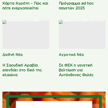
Κάρτα Αγρότη – Πώς και
Πρόγραμμα ad hoc
πότε ενεργοποιείται
παγετών 2025
Διεθνή Νέα
Αγροτικά Νέα
Η Σαουδική Αραβία
Σε ΦΕΚ η γενετική
επενδύει στο δικό της
βελτίωση για
ελαιώνα
Αυτόχθονες Φυλές