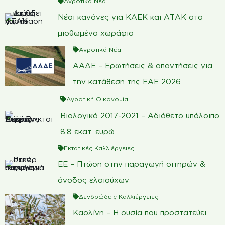
Αγροτικά Νέα
Νέοι κανόνες για ΚΑΕΚ και ΑΤΑΚ στα
μισθωμένα χωράφια
Αγροτικά Νέα
ΑΑΔΕ – Ερωτήσεις & απαντήσεις για
την κατάθεση της ΕΑΕ 2026
Αγροτική Οικονομία
Βιολογικά 2017-2021 – Αδιάθετο υπόλοιπο
8,8 εκατ. ευρώ
Εκτατικές Καλλιέργειες
ΕΕ – Πτώση στην παραγωγή σιτηρών &
άνοδος ελαιούχων
Δενδρώδεις Καλλιέργειες
Καολίνη – Η ουσία που προστατεύει