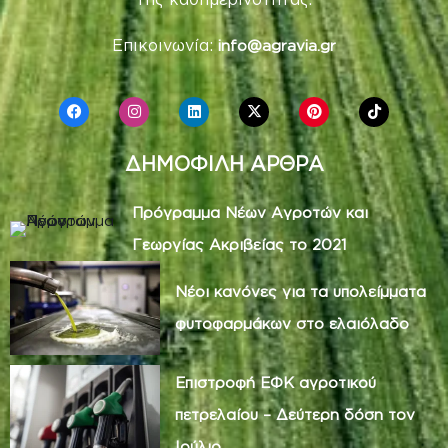
Επικοινωνία:
info@agravia.gr
ΔΗΜΟΦΙΛΗ ΑΡΘΡΑ
Πρόγραμμα Νέων Αγροτών και
Γεωργίας Ακριβείας το 2021
Νέοι κανόνες για τα υπολείμματα
φυτοφαρμάκων στο ελαιόλαδο
Επιστροφή ΕΦΚ αγροτικού
πετρελαίου – Δεύτερη δόση τον
Ιούλιο