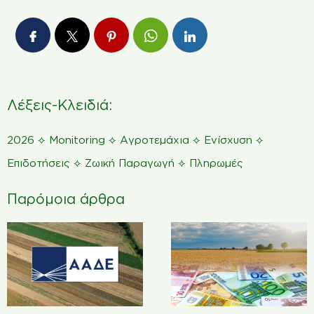
Λέξεις-Κλειδιά:
⟡
⟡
⟡
⟡
2026
Monitoring
Αγροτεμάχια
Ενίσχυση
⟡
⟡
Επιδοτήσεις
Ζωική Παραγωγή
Πληρωμές
Παρόμοια άρθρα