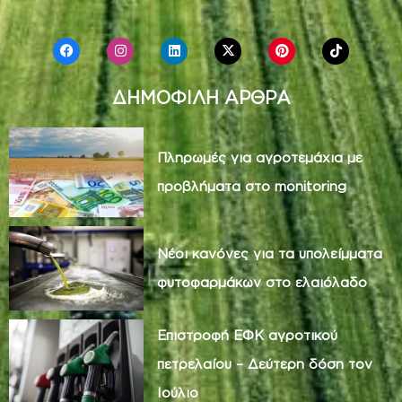
ΔΗΜΟΦΙΛΗ ΑΡΘΡΑ
Πληρωμές για αγροτεμάχια με
προβλήματα στο monitoring
Νέοι κανόνες για τα υπολείμματα
φυτοφαρμάκων στο ελαιόλαδο
Επιστροφή ΕΦΚ αγροτικού
πετρελαίου – Δεύτερη δόση τον
Ιούλιο