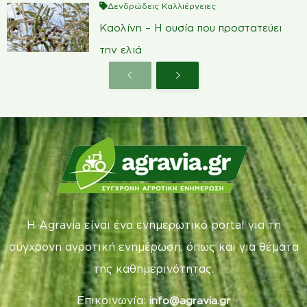
Δενδρώδεις Καλλιέργειες
Καολίνη – Η ουσία που προστατεύει
την ελιά
Η Agravia είναι ένα ενημερωτικό portal για τη
σύγχρονη αγροτική ενημέρωση, όπως και για θέματα
της καθημερινότητας.
Επικοινωνία:
info@agravia.gr