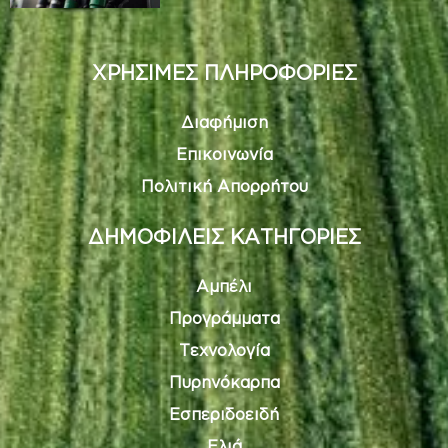
ΧΡΗΣΙΜΕΣ ΠΛΗΡΟΦΟΡΙΕΣ
Διαφήμιση
Επικοινωνία
Πολιτική Απορρήτου
ΔΗΜΟΦΙΛΕΙΣ ΚΑΤΗΓΟΡΙΕΣ
Αμπέλι
Προγράμματα
Τεχνολογία
Πυρηνόκαρπα
Εσπεριδοειδή
Ελιά