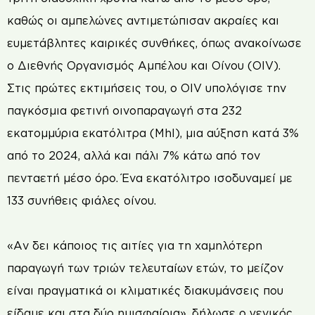
καθώς οι αμπελώνες αντιμετώπισαν ακραίες και
ευμετάβλητες καιρικές συνθήκες, όπως ανακοίνωσε
ο Διεθνής Οργανισμός Αμπέλου και Οίνου (OIV).
Στις πρώτες εκτιμήσεις του, ο OIV υπολόγισε την
παγκόσμια φετινή οινοπαραγωγή στα 232
εκατομμύρια εκατόλιτρα (Mhl), μια αύξηση κατά 3%
από το 2024, αλλά και πάλι 7% κάτω από τον
πενταετή μέσο όρο. Ένα εκατόλιτρο ισοδυναμεί με
133 συνήθεις φιάλες οίνου.
«Αν δει κάποιος τις αιτίες για τη χαμηλότερη
παραγωγή των τριών τελευταίων ετών, το μείζον
είναι πραγματικά οι κλιματικές διακυμάνσεις που
είδαμε και στα δύο ημισφαίρια», δήλωσε ο γενικός