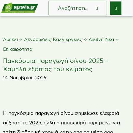
⟡
⟡
⟡
Αμπέλι
Δενδρώδεις Καλλιέργειες
Διεθνή Νέα
Επικαιρότητα
Παγκόσμια παραγωγή οίνου 2025 –
Χαμηλή εξαιτίας του κλίματος
14 Νοεμβρίου 2025
Η παγκόσμια παραγωγή οίνου σημείωσε ελαφριά
αύξηση το 2025, αλλά η προσφορά παρέμεινε για
τρίτη διαδοχική χρονιά κάτω από το μέσο όρο,