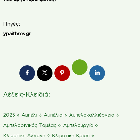
Πηγές:
ypaithros.gr
Λέξεις-Κλειδιά:
⟡
⟡
⟡
⟡
2025
Αμπέλι
Αμπέλια
Αμπελοκαλλιέργεια
⟡
⟡
Αμπελοοινικός Τομέας
Αμπελουργία
⟡
⟡
Κλιματική Αλλαγή
Κλιματική Κρίση