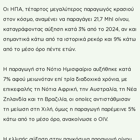
Οι ΗΠΑ, τέταρτος μεγαλύτερος παραγωγός κρασιού
στον κόσμο, αναμένει να παραγάγει 21,7 Mhl οίνου,
καταγράφοντας αύξηση κατά 3% από το 2024, αν και
σημαντικά κάτω από τα ιστορικά ρεκόρ και 9% κάτω
από το μέσο όρο πέντε ετών.
Η παραγωγή στο Νότιο Ημισφαίριο αυξήθηκε κατά
7% αφού μειωνόταν επί τρία διαδοχικά χρόνια, με
επικεφαλής τη Νότια Αφρική, την Αυστραλία, τη Νέα
Ζηλανδία και τη Βραζιλία, οι οποίες αντιστάθμισαν
τη μείωση στη Χιλή, όμως η παραγωγή παρέμεινε 5%
κάτω από το μέσο όρο, ανακοίνωσε ο OIV.
Η ελλιπής αύξηση στην παγκόσμια παραγωγή οίνου,