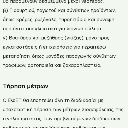
θα παραμένουν δεσμευμένα μέχρι νεοτέρας.
β) Γιαουρτιού, παγωτού και σύνθετων προϊόντων,
όπως κρέμες, ρυζόγαλο, τυροπιτάκια και συναφή
προϊόντα, αποκλειστικά για λιανική πώληση.
γ) Βουτύρου και μυζήθρας (γκίζας), μόνο προς
εγκαταστάσεις ή επιχειρήσεις για περαιτέρω
μεταποίηση, όπως μονάδες παραγωγής σύνθετων
τροφίμων, αρτοποιεία και ζαχαροπλαστεία.
Τήρηση μέτρων
Ο ΕΦΕΤ θα εποπτεύει όλη τη διαδικασία, με
υποχρεωτική τήρηση των μέτρων βιοασφάλειας, της
ιχνηλασιμότητας, των προβλεπόμενων διαδικασιών
καθαρισμού και απολύμανσης, καθώς και των