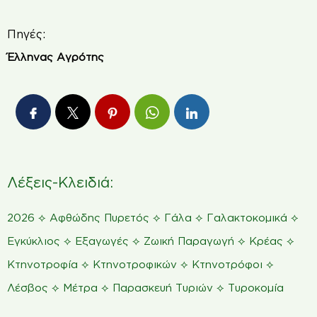
Πηγές:
Έλληνας Αγρότης
Λέξεις-Κλειδιά:
⟡
⟡
⟡
⟡
2026
Αφθώδης Πυρετός
Γάλα
Γαλακτοκομικά
⟡
⟡
⟡
⟡
Εγκύκλιος
Εξαγωγές
Ζωική Παραγωγή
Κρέας
⟡
⟡
⟡
Κτηνοτροφία
Κτηνοτροφικών
Κτηνοτρόφοι
⟡
⟡
⟡
Λέσβος
Μέτρα
Παρασκευή Τυριών
Τυροκομία