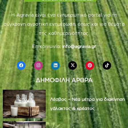
Η Agravia είναι ένα ενημερωτικό portal για τη
σύγχρονη αγροτική ενημέρωση, όπως και για θέματα
της καθημερινότητας.
Επικοινωνία:
info@agravia.gr
ΔΗΜΟΦΙΛΗ ΑΡΘΡΑ
Λέσβος – Νέα μέτρα για διακίνηση
γάλακτος & κρέατος