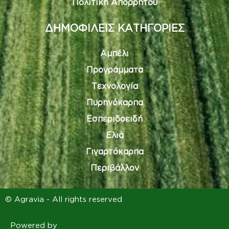
Πολιτική Απορρήτου
ΔΗΜΟΦΙΛΕΙΣ ΚΑΤΗΓΟΡΙΕΣ
Αμπέλι
Προγράμματα
Τεχνολογία
Πυρηνόκαρπα
Εσπεριδοειδή
Ελιά
Γιγαρτόκαρπα
Περιβάλλον
© Agravia - All rights reserved
Powered by