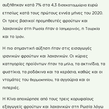
αυξήθηκαν κατά 7% στα 4,3
ευρώ
δισεκατομμύρια
ετησίως κατά τους πρώτους εννέα μήνες του 2020.
Οι τρεις βασικοί προμηθευτές φρούτων και
λαχανικών στη
ήταν ο
, η
Ρωσία
Ισημερινός
Τουρκία
και το
.
Ιράν
Η πιο σημαντική αύξηση ήταν στις εισαγωγές
ιρανικών φρούτων και λαχανικών. Οι κύριες
κατηγορίες προϊόντων ήταν τα
, τα ακτινίδια, τα
μήλα
φυστίκια, τα ροδάκινα και τα κεράσια, καθώς και οι
ντομάτες του
, τα αγγούρια και οι
θερμοκηπίου
πιπεριές.
Η Κίνα αποχώρησε από τους τρεις κορυφαίους
εξαγωγείς φρούτων και λαχανικών στη Ρωσία λόγω