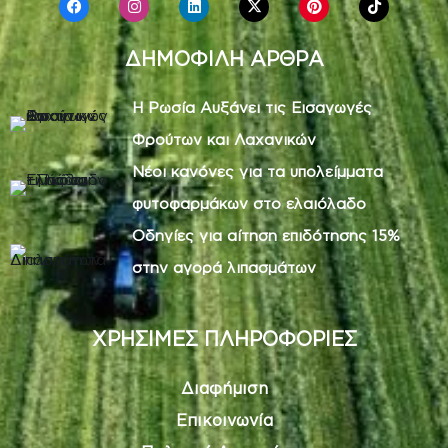
ΔΗΜΟΦΙΛΗ ΑΡΘΡΑ
Η Ρωσία Αυξάνει τις Εισαγωγές
Φρούτων και Λαχανικών
Νέοι κανόνες για τα υπολείμματα
φυτοφαρμάκων στο ελαιόλαδο
Οδηγίες για αίτηση επιδότησης 15%
στην αγορά λιπασμάτων
ΧΡΗΣΙΜΕΣ ΠΛΗΡΟΦΟΡΙΕΣ
Διαφήμιση
Επικοινωνία