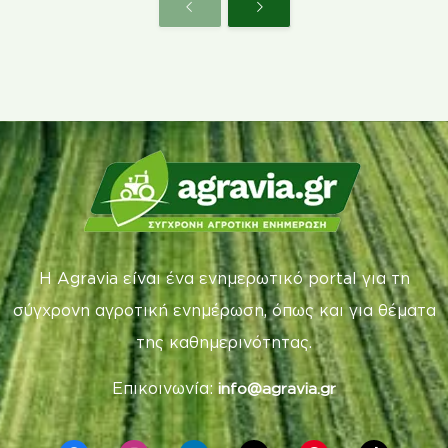
Η Agravia είναι ένα ενημερωτικό portal για τη
σύγχρονη αγροτική ενημέρωση, όπως και για θέματα
της καθημερινότητας.
Επικοινωνία:
info@agravia.gr