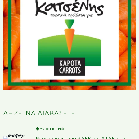
ΑΞΙΖΕΙ ΝΑ ΔΙΑΒΑΣΕΤΕ
Αγροτικά Νέα
Νέοι κανόνες για ΚΑΕΚ και ΑΤΑΚ στα