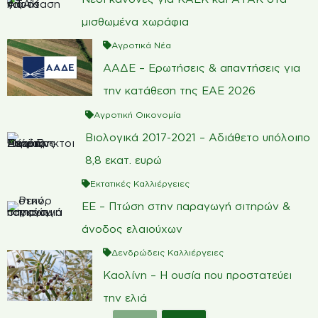
μισθωμένα χωράφια
Αγροτικά Νέα
ΑΑΔΕ – Ερωτήσεις & απαντήσεις για
την κατάθεση της ΕΑΕ 2026
Αγροτική Οικονομία
Βιολογικά 2017-2021 – Αδιάθετο υπόλοιπο
8,8 εκατ. ευρώ
Εκτατικές Καλλιέργειες
ΕΕ – Πτώση στην παραγωγή σιτηρών &
άνοδος ελαιούχων
Δενδρώδεις Καλλιέργειες
Καολίνη – Η ουσία που προστατεύει
την ελιά