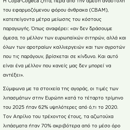
Η Copa-Cogeca ζητά, πέρα από την άμεση αναστολή
του εφαρμοζόμενου φόρου άνθρακα (CBAM),
κατεπείγοντα μέτρα μείωσης του κόστους
παραγωγής. Όπως αναφέρει: «αν δεν δράσουμε
άμεσα, το μέλλον των ευρωπαϊκών σιτηρών, αλλά και
όλων των αροτραίων καλλιεργειών και των αγροτών
που τις παράγουν, βρίσκεται σε κίνδυνο. Και αυτό
είναι ένα μέλλον που κανείς μας δεν μπορεί να
αντέξει».
Σύμφωνα με τα στοιχεία της αγοράς, οι τιμές των
λιπασμάτων στην Ευρώπη κατά το τέταρτο τρίμηνο
του 2025 ήταν 62% υψηλότερες από ό,τι το 2020.
Τον Απρίλιο του τρέχοντος έτους, τα αζωτούχα
λιπάσματα ήταν 70% ακριβότερα από το μέσο όρο