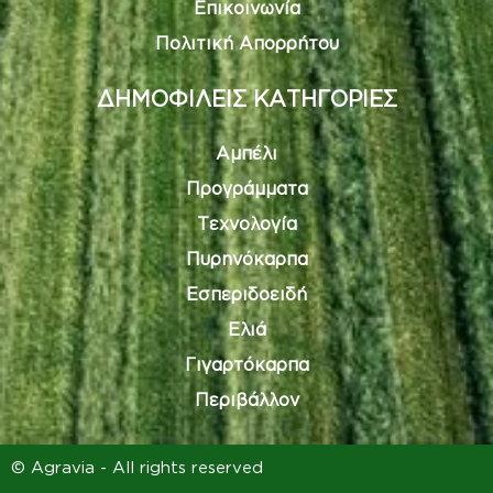
Επικοινωνία
Πολιτική Απορρήτου
ΔΗΜΟΦΙΛΕΙΣ ΚΑΤΗΓΟΡΙΕΣ
Αμπέλι
Προγράμματα
Τεχνολογία
Πυρηνόκαρπα
Εσπεριδοειδή
Ελιά
Γιγαρτόκαρπα
Περιβάλλον
© Agravia - All rights reserved