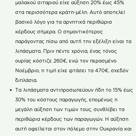
μαλακού σιταριού είχε αύξηση 20% έως 45%
στα περισσότερα κράτη-μέλη. Αυτό αποτελεί
βασικό λόγο για τα αρνητικά περιθώρια
κέρδους σήμερα. Ο σημαντικότερος
παράγοντας πίσω από αυτή την εξέλιξη είναι τα
λιπάσματα. Πριν πέντε χρόνια, ένας τόνος
ουρίας κόστιζε 260€, ενώ τον περασμένο
Νοέμβριο, η τιμή είχε φτάσει τα 470€, σχεδόν
διπλάσια.
Τα λιπάσματα αντιπροσωπεύουν ήδη το 15% έως
30% του κόστους παραγωγής, επομένως η
μεγάλη αύξηση των τιμών τους, συνθλίβει τα
περιθώρια κέρδους των παραγωγών. Η αύξηση
αυτή οφείλεται στον πόλεμο στην Ουκρανία και