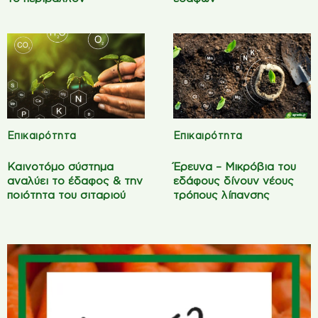
Επικαιρότητα
Επικαιρότητα
Καινοτόμο σύστημα
Έρευνα – Μικρόβια του
αναλύει το έδαφος & την
εδάφους δίνουν νέους
ποιότητα του σιταριού
τρόπους λίπανσης