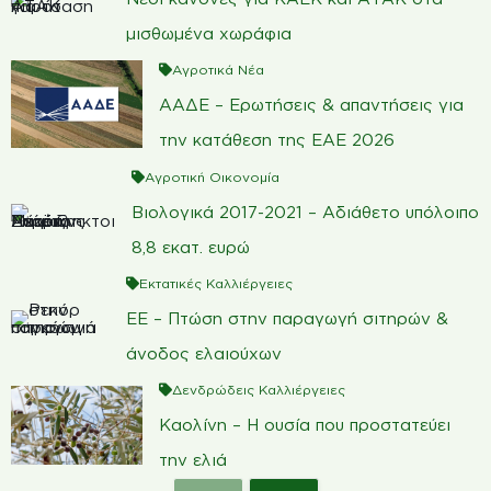
μισθωμένα χωράφια
Αγροτικά Νέα
ΑΑΔΕ – Ερωτήσεις & απαντήσεις για
την κατάθεση της ΕΑΕ 2026
Αγροτική Οικονομία
Βιολογικά 2017-2021 – Αδιάθετο υπόλοιπο
8,8 εκατ. ευρώ
Εκτατικές Καλλιέργειες
ΕΕ – Πτώση στην παραγωγή σιτηρών &
άνοδος ελαιούχων
Δενδρώδεις Καλλιέργειες
Καολίνη – Η ουσία που προστατεύει
την ελιά