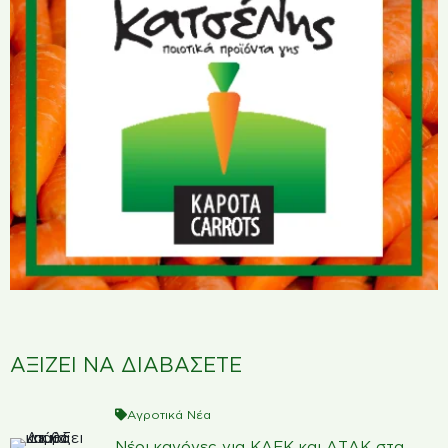
ΑΞΙΖΕΙ ΝΑ ΔΙΑΒΑΣΕΤΕ
Αγροτικά Νέα
Νέοι κανόνες για ΚΑΕΚ και ΑΤΑΚ στα