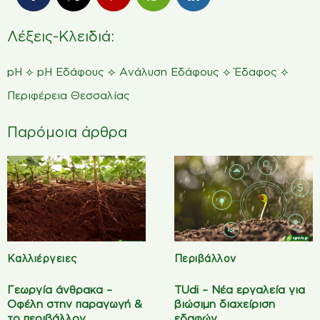
Λέξεις-Κλειδιά:
⟡
⟡
⟡
⟡
pH
pH Εδάφους
Ανάλυση Εδάφους
Έδαφος
Περιφέρεια Θεσσαλίας
Παρόμοια άρθρα
Καλλιέργειες
Περιβάλλον
Γεωργία άνθρακα –
TUdi – Νέα εργαλεία για
Οφέλη στην παραγωγή &
βιώσιμη διαχείριση
το περιβάλλον
εδαφών