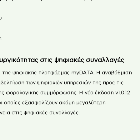
ν
η
υργικότητας στις ψηφιακές συναλλαγές
0.12 της ψηφιακής πλατφόρμας myDATA. Η αναβάθμιση
 βελτίωση των ψηφιακών υπηρεσιών της προς τις
της φορολογικής συμμόρφωσης. Η νέα έκδοση v1.0.12
οι οποίες εξασφαλίζουν ακόμη μεγαλύτερη
νεια στις ψηφιακές συναλλαγές.