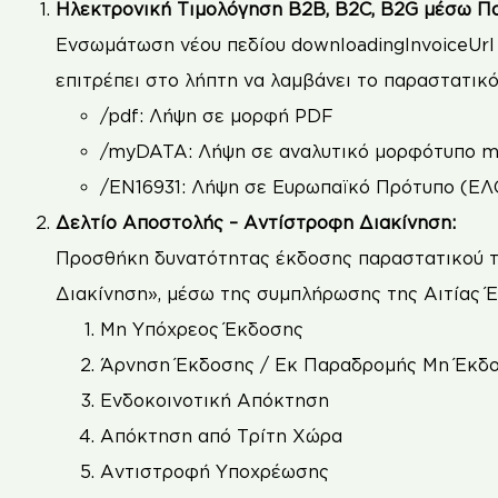
Ηλεκτρονική Τιμολόγηση B2B, B2C, B2G μέσω Πα
Ενσωμάτωση νέου πεδίου downloadingInvoiceUrl
επιτρέπει στο λήπτη να λαμβάνει το παραστατικ
/pdf: Λήψη σε μορφή PDF
/myDATA: Λήψη σε αναλυτικό μορφότυπο 
/EN16931: Λήψη σε Ευρωπαϊκό Πρότυπο (ΕΛ
Δελτίο Αποστολής – Αντίστροφη Διακίνηση:
Προσθήκη δυνατότητας έκδοσης παραστατικού τύ
Διακίνηση», μέσω της συμπλήρωσης της Αιτίας 
Μη Υπόχρεος Έκδοσης
Άρνηση Έκδοσης / Εκ Παραδρομής Μη Έκδ
Ενδοκοινοτική Απόκτηση
Απόκτηση από Τρίτη Χώρα
Αντιστροφή Υποχρέωσης