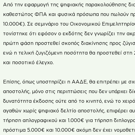
Από την εφαρμογή της ψηφιακής παρακολούθησης διακ
καθεστώτος ΦΠΑ και φυσικά πρόσωπα που πωλούν προ
10.000€). Σε σεμινάριο του Οικονομικού Επιμελητηρίο
τονίστηκε ότι εφόσον ο εκδότης δεν γνωρίζει την ακ
πρώτη φάση προστεθεί σκοπός διακίνησης προς ζύγι
ενώ η τελική ζυγιζόμενη ποσότητα θα προστεθεί στη 
και ποσοτικό έλεγχο.
Επίσης, όπως υποστηρίζει η ΑΑΔΕ, θα επιτρέπει με σ
αποστολής, μόνο στις περιπτώσεις που δεν υπάρχει δί
δυνατότητα έκδοσης ούτε από το κινητό, ενώ το χειρό
αγαθών χωρίς ψηφιακό δελτίο αποστολής, επιφέρει α
τήρηση απλογραφικού και 1.000€ για τήρηση διπλογρ
πρόστιμα 5.000€ και 10.000€ ακόμη δεν έχει νομοθετη