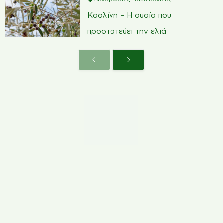
Καολίνη – Η ουσία που
προστατεύει την ελιά