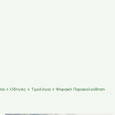
⟡
⟡
⟡
ία
Οδηγίες
Τιμολόγια
Ψηφιακή Παρακολούθηση