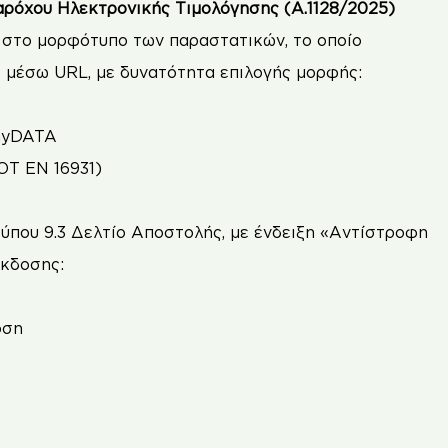
ρόχου Ηλεκτρονικής Τιμολόγησης (Α.1128/2025)
 στο μορφότυπο των παραστατικών, το οποίο
ό μέσω URL, με δυνατότητα επιλογής μορφής:
myDATA
ΟΤ EN 16931)
που 9.3 Δελτίο Αποστολής, με ένδειξη «Αντίστροφη
Έκδοσης:
οση