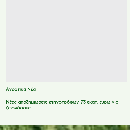
Αγροτικά Νέα
Νέες αποζημιώσεις κτηνοτρόφων 73 εκατ. ευρώ για
ζωονόσους