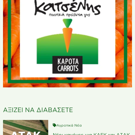
ΑΞΙΖΕΙ ΝΑ ΔΙΑΒΑΣΕΤΕ
Αγροτικά Νέα
Νέοι κανόνες για ΚΑΕΚ και ΑΤΑΚ