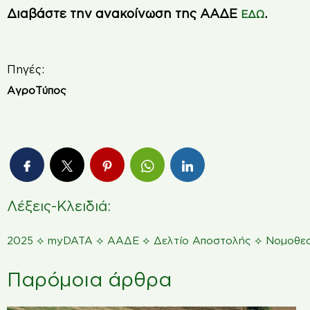
Διαβάστε την ανακοίνωση της ΑΑΔΕ
.
ΕΔΩ
Πηγές:
ΑγροΤύπος
Λέξεις-Κλειδιά:
⟡
⟡
⟡
⟡
2025
myDATA
ΑΑΔΕ
Δελτίο Αποστολής
Νομοθεσ
Παρόμοια άρθρα