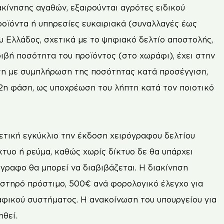
ίνησης αγαθών, εξαιρούνται αγρότες ειδικού
ϊόντα ή υπηρεσίες ευκαιριακά (συναλλαγές έως
υ Ελλάδος, σχετικά με το ψηφιακό δελτίο αποστολής,
ριβή ποσότητα του προϊόντος (στο χωράφι), έχει στην
ση με συμπλήρωση της ποσότητας κατά προσέγγιση,
2η φάση, ως υποχρέωση του λήπτη κατά τον ποιοτικό
χετική εγκύκλιο την έκδοση χειρόγραφου δελτίου
κτυο ή ρεύμα, καθώς χωρίς δίκτυο δε θα υπάρχει
γραφο θα μπορεί να διαβιβάζεται. Η διακίνηση
υστηρό πρόστιμο, 500€ ανά φορολογικό έλεγχο για
αφικού συστήματος. Η ανακοίνωση του υπουργείου για
θεί.