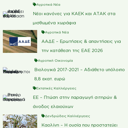
Αγροτικά Νέα
Νέοι κανόνες για ΚΑΕΚ και ΑΤΑΚ στα
μισθωμένα χωράφια
Αγροτικά Νέα
ΑΑΔΕ – Ερωτήσεις & απαντήσεις για
την κατάθεση της ΕΑΕ 2026
Αγροτική Οικονομία
Βιολογικά 2017-2021 – Αδιάθετο υπόλοιπο
8,8 εκατ. ευρώ
Εκτατικές Καλλιέργειες
ΕΕ – Πτώση στην παραγωγή σιτηρών &
άνοδος ελαιούχων
Δενδρώδεις Καλλιέργειες
Καολίνη – Η ουσία που προστατεύει