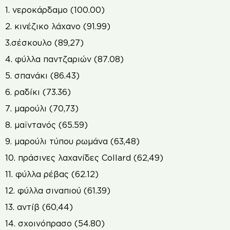
1. νεροκάρδαμο (100.00)
2. κινέζικο λάχανο (91.99)
3.σέσκουλο (89,27)
4. φύλλα παντζαριών (87.08)
5. σπανάκι (86.43)
6. ραδίκι (73.36)
7. μαρούλι (70,73)
8. μαϊντανός (65.59)
9. μαρούλι τύπου ρωμάνα (63,48)
10. πράσινες λαχανίδες Collard (62,49)
11. φύλλα ρέβας (62.12)
12. φύλλα σιναπιού (61.39)
13. αντίβ (60,44)
14. σχοινόπρασο (54.80)