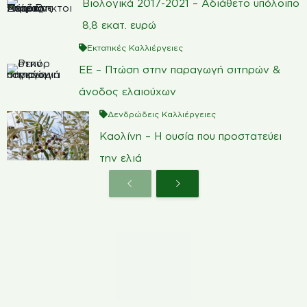
Βιολογικά 2017-2021 – Αδιάθετο υπόλοιπο
8,8 εκατ. ευρώ
Εκτατικές Καλλιέργειες
ΕΕ – Πτώση στην παραγωγή σιτηρών &
άνοδος ελαιούχων
Δενδρώδεις Καλλιέργειες
Καολίνη – Η ουσία που προστατεύει
την ελιά