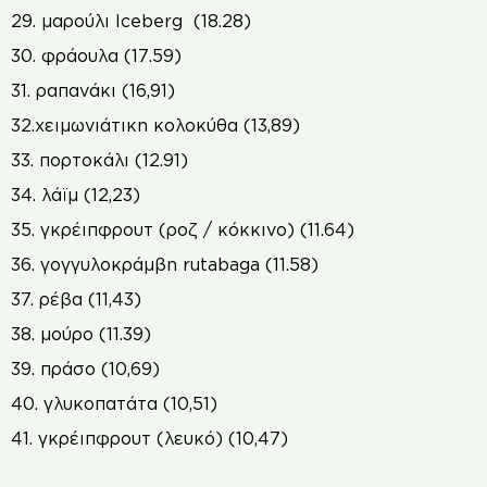
29. μαρούλι Iceberg (18.28)
30. φράουλα (17.59)
31. ραπανάκι (16,91)
32.χειμωνιάτικη κολοκύθα (13,89)
33. πορτοκάλι (12.91)
34. λάϊμ (12,23)
35. γκρέιπφρουτ (ροζ / κόκκινο) (11.64)
36. γογγυλοκράμβη rutabaga (11.58)
37. ρέβα (11,43)
38. μούρο (11.39)
39. πράσο (10,69)
40. γλυκοπατάτα (10,51)
41. γκρέιπφρουτ (λευκό) (10,47)