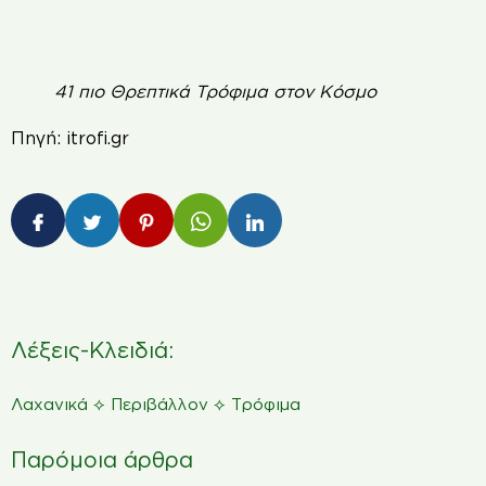
41 πιο Θρεπτικά Τρόφιμα στον Κόσμο
Πηγή: itrofi.gr
Λέξεις-Κλειδιά:
⟡
⟡
Λαχανικά
Περιβάλλον
Τρόφιμα
Παρόμοια άρθρα