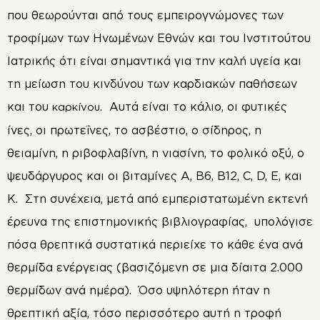
που θεωρούνται από τους εμπειρογνώμονες των
τροφίμων των Ηνωμένων Εθνών και του Ινστιτούτου
Ιατρικής ότι είναι σημαντικά για την καλή υγεία και
τη μείωση του κινδύνου των καρδιακών παθήσεων
και του
. Αυτά είναι το κάλιο, οι φυτικές
καρκίνου
ίνες, οι πρωτεΐνες, το ασβέστιο, ο σίδηρος, η
θειαμίνη, η ριβοφλαβίνη, η νιασίνη, το φολικό οξύ, ο
ψευδάργυρος και οι βιταμίνες Α, Β6, Β12, C, D, E, και
Κ. Στη συνέχεια, μετά από εμπεριστατωμένη εκτενή
έρευνα της επιστημονικής βιβλιογραφίας, υπολόγισε
πόσα θρεπτικά συστατικά περιείχε το κάθε ένα ανά
θερμίδα ενέργειας (βασιζόμενη σε μια δίαιτα 2.000
θερμίδων ανά ημέρα). Όσο υψηλότερη ήταν η
θρεπτική αξία, τόσο περισσότερο αυτή η τροφή