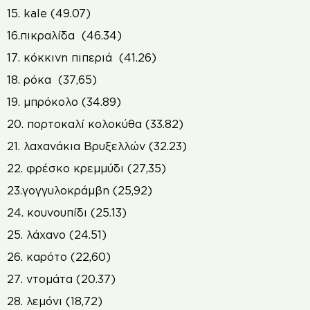
15. kale (49.07)
16.πικραλίδα (46.34)
17. κόκκινη πιπεριά (41.26)
18. ρόκα (37,65)
19. μπρόκολο (34.89)
20. πορτοκαλί κολοκύθα (33.82)
21. λαχανάκια Βρυξελλών (32.23)
22. φρέσκο κρεμμύδι (27,35)
23.γογγυλοκράμβη (25,92)
24. κουνουπίδι (25.13)
25. λάχανο (24.51)
26. καρότο (22,60)
27. ντομάτα (20.37)
28. λεμόνι (18,72)