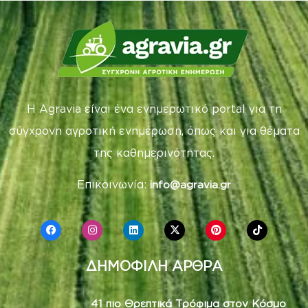
Η Agravia είναι ένα ενημερωτικό portal για τη
σύγχρονη αγροτική ενημέρωση, όπως και για θέματα
της καθημερινότητας.
Επικοινωνία:
info@agravia.gr
ΔΗΜΟΦΙΛΗ ΑΡΘΡΑ
41 πιο Θρεπτικά Τρόφιμα στον Κόσμο