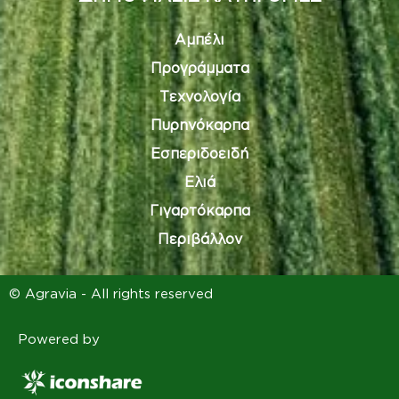
Αμπέλι
Προγράμματα
Τεχνολογία
Πυρηνόκαρπα
Εσπεριδοειδή
Ελιά
Γιγαρτόκαρπα
Περιβάλλον
© Agravia - All rights reserved
Powered by