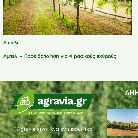
Αμπέλι
Αμπέλι – Προειδοποίηση για 4 βασικούς εχθρούς
ΔΗΜ
Η Agravia είναι ένα ενημερωτικό