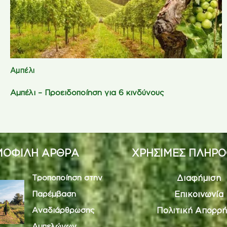
Αμπέλι
Αμπέλι – Προειδοποίηση για 6 κινδύνους
ΟΦΙΛΗ ΑΡΘΡΑ
ΧΡΗΣΙΜΕΣ ΠΛΗΡΟ
Τροποποίηση στην
Διαφήμιση
Παρέμβαση
Επικοινωνία
Αναδιάρθρωσης
Πολιτική Απορρή
Αμπελώνων