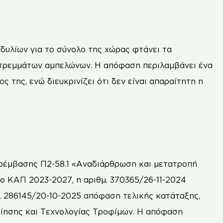
δυλίων για το σύνολο της χώρας φτάνει τα
στρεμμάτων αμπελώνων. Η απόφαση περιλαμβάνει ένα
 της, ενώ διευκρινίζει ότι δεν είναι απαραίτητη η
αρέμβασης Π2-58.1 «Αναδιάρθρωση και μετατροπή
ο ΚΑΠ 2023-2027, η αριθμ. 370365/26-11-2024
. 286145/20-10-2025 απόφαση τελικής κατάταξης,
οίησης και Τεχνολογίας Τροφίμων. Η απόφαση