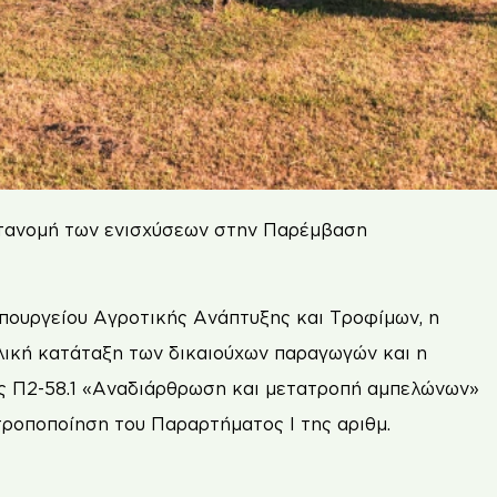
κατανομή των ενισχύσεων στην Παρέμβαση
πουργείου Αγροτικής Ανάπτυξης και Τροφίμων, η
ελική κατάταξη των δικαιούχων παραγωγών και η
ης Π2-58.1 «Αναδιάρθρωση και μετατροπή αμπελώνων»
τροποποίηση του Παραρτήματος Ι της αριθμ.