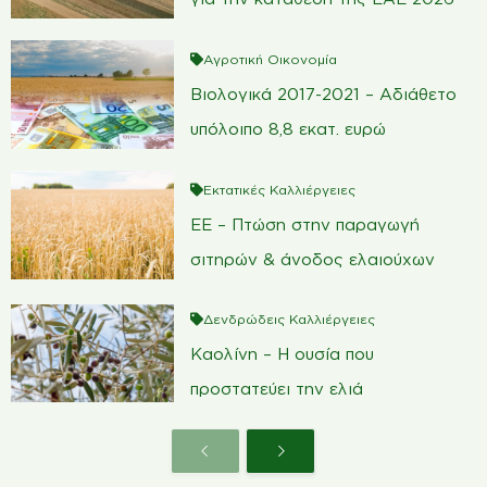
Αγροτική Οικονομία
Βιολογικά 2017-2021 – Αδιάθετο
υπόλοιπο 8,8 εκατ. ευρώ
Εκτατικές Καλλιέργειες
ΕΕ – Πτώση στην παραγωγή
σιτηρών & άνοδος ελαιούχων
Δενδρώδεις Καλλιέργειες
Καολίνη – Η ουσία που
προστατεύει την ελιά