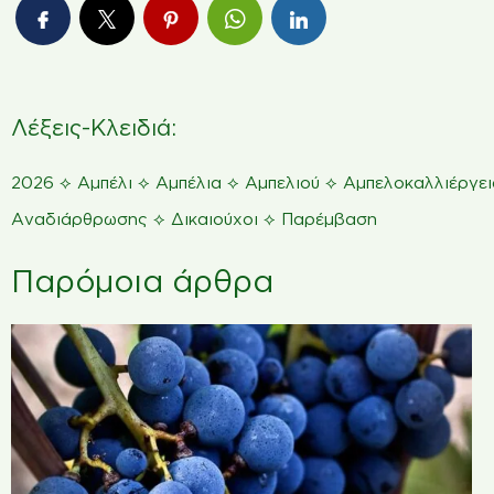
Λέξεις-Κλειδιά:
⟡
⟡
⟡
⟡
2026
Αμπέλι
Αμπέλια
Αμπελιού
Αμπελοκαλλιέργει
⟡
⟡
Αναδιάρθρωσης
Δικαιούχοι
Παρέμβαση
Παρόμοια άρθρα