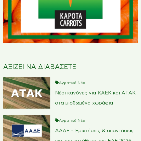
ΑΞΙΖΕΙ ΝΑ ΔΙΑΒΑΣΕΤΕ
Αγροτικά Νέα
Νέοι κανόνες για ΚΑΕΚ και ΑΤΑΚ
στα μισθωμένα χωράφια
Αγροτικά Νέα
ΑΑΔΕ – Ερωτήσεις & απαντήσεις
για την κατάθεση της ΕΑΕ 2026