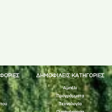
ΦΟΡΙΕΣ
ΔΗΜΟΦΙΛΕΙΣ ΚΑΤΗΓΟΡΙΕΣ
Αμπέλι
Προγράμματα
του
Τεχνολογία
Πυρηνόκαρπα