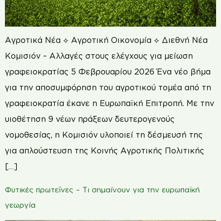
Αγροτικά Νέα ⟡ Αγροτική Οικονομία ⟡ Διεθνή Νέα
Κομισιόν – Αλλαγές στους ελέγχους για μείωση
γραφειοκρατίας 5 Φεβρουαρίου 2026 Ένα νέο βήμα
για την αποσυμφόρηση του αγροτικού τομέα από τη
γραφειοκρατία έκανε η Ευρωπαϊκή Επιτροπή. Με την
υιοθέτηση 9 νέων πράξεων δευτερογενούς
νομοθεσίας, η Κομισιόν υλοποιεί τη δέσμευσή της
για απλούστευση της Κοινής Αγροτικής Πολιτικής
[…]
Φυτικές πρωτεΐνες – Τι σημαίνουν για την ευρωπαϊκή
γεωργία