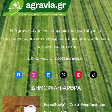
Η Agravia είναι ένα ενημερωτικό portal για τη
σύγχρονη αγροτική ενημέρωση, όπως και για θέματα
της καθημερινότητας.
Επικοινωνία:
info@agravia.gr
ΔΗΜΟΦΙΛΗ ΑΡΘΡΑ
Ευρωβουλή – Ζητά Εγκρίσεις για