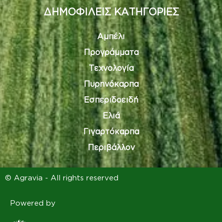
ΔΗΜΟΦΙΛΕΙΣ ΚΑΤΗΓΟΡΙΕΣ
Αμπέλι
Προγράμματα
Τεχνολογία
Πυρηνόκαρπα
Εσπεριδοειδή
Ελιά
Γιγαρτόκαρπα
Περιβάλλον
© Agravia - All rights reserved
Powered by