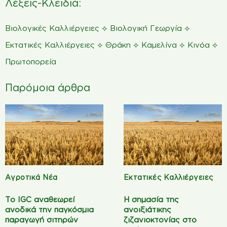
Λέξεις-Κλειδιά:
⟡
⟡
Βιολογικές Καλλιέργειες
Βιολογική Γεωργία
⟡
⟡
⟡
⟡
Εκτατικές Καλλιέργειες
Θράκη
Καμελίνα
Κινόα
Πρωτοπορεία
Παρόμοια άρθρα
Αγροτικά Νέα
Εκτατικές Καλλιέργειες
Το IGC αναθεωρεί
Η σημασία της
ανοδικά την παγκόσμια
ανοιξιάτικης
παραγωγή σιτηρών
ζιζανιοκτονίας στο