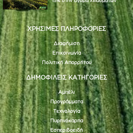
15% στην αγορά λιπασμάτων
ΧΡΗΣΙΜΕΣ ΠΛΗΡΟΦΟΡΙΕΣ
Διαφήμιση
Επικοινωνία
Πολιτική Απορρήτου
ΔΗΜΟΦΙΛΕΙΣ ΚΑΤΗΓΟΡΙΕΣ
Αμπέλι
Προγράμματα
Τεχνολογία
Πυρηνόκαρπα
Εσπεριδοειδή