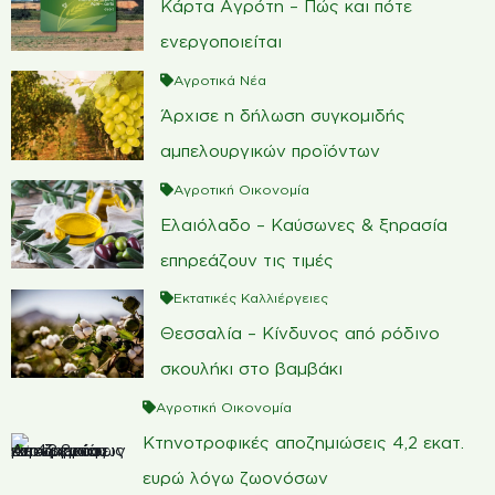
Κάρτα Αγρότη – Πώς και πότε
ενεργοποιείται
Αγροτικά Νέα
Άρχισε η δήλωση συγκομιδής
αμπελουργικών προϊόντων
Αγροτική Οικονομία
Ελαιόλαδο – Καύσωνες & ξηρασία
επηρεάζουν τις τιμές
Εκτατικές Καλλιέργειες
Θεσσαλία – Κίνδυνος από ρόδινο
σκουλήκι στο βαμβάκι
Αγροτική Οικονομία
Κτηνοτροφικές αποζημιώσεις 4,2 εκατ.
ευρώ λόγω ζωονόσων