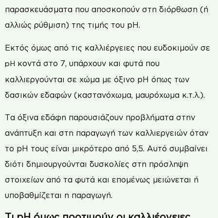
παρασκευάσματα που αποσκοπούν στη διόρθωση (ή
αλλιώς ρύθμιση) της τιμής του pH.
Εκτός όμως από τις καλλιέργειες που ευδοκιμούν σε
κοντά στο 7, υπάρχουν και φυτά που
pH
καλλιεργούνται σε χώμα με όξινο pH όπως των
δασικών εδαφών (καστανόχωμα, μαυρόχωμα κ.τ.λ.).
Τα όξινα εδάφη παρουσιάζουν προβλήματα στην
ανάπτυξη και στη παραγωγή των καλλιεργειών όταν
το pH τους είναι μικρότερο από 5,5. Αυτό συμβαίνει
διότι δημιουργούνται δυσκολίες στη πρόσληψη
στοιχείων από τα φυτά και επομένως μειώνεται ή
υποβαθμίζεται η παραγωγή.
Τι pH όμως προτιμούν οι καλλιέργειες