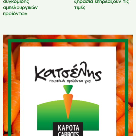
συγκομιδής
ξηρασία επηρεάζουν τις
αμπελουργικών
τιμές
προϊόντων