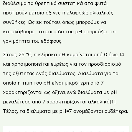
διαθέσιμα τα θρεπτικά συστατικά στα φυτά,
προτιμούν μέτρια όξινες ή ελαφρώς αλκαλικές
συνθήκες. Ως εκ τούτου, όπως μπορούμε να
καταλάβουμε, το επίπεδο του pH επηρεάζει, τη
γονιμότητα του εδάφους.
Στους 25 °C, η κλίμακα pH κυμαίνεται από 0 έως 14
και χρησιμοποιείται ευρέως για τον προσδιορισμό
της οξύτητας ενός διαλύματος. Διαλύματα για τα
οποία η τιμή του pH είναι μικρότερη από 7
χαρακτηρίζονται ως όξινα, ενώ διαλύματα με pH
μεγαλύτερο από 7 χαρακτηρίζονται αλκαλικά[1].
Tέλος, τα διαλύματα με pH=7 ονομάζονται ουδέτερα.