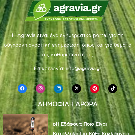
Η Agravia είναι ένα ενημερωτικό portal για τη
σύγχρονη αγροτική ενημέρωση, όπως και για θέματα
της καθημερινότητας.
Επικοινωνία:
info@agravia.gr
ΔΗΜΟΦΙΛΗ ΑΡΘΡΑ
pH Εδάφους: Ποιο Είναι
Κατάλληλο Για Κάθε Καλλιέργεια