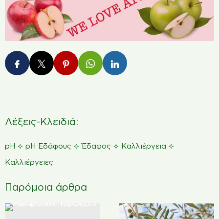
Λέξεις-Κλειδιά:
⟡
⟡
⟡
⟡
pH
pH Εδάφους
Έδαφος
Καλλιέργεια
Καλλιέργειες
Παρόμοια άρθρα