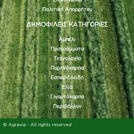
Πολιτική Απορρήτου
ΔΗΜΟΦΙΛΕΙΣ ΚΑΤΗΓΟΡΙΕΣ
Αμπέλι
Προγράμματα
Τεχνολογία
Πυρηνόκαρπα
Εσπεριδοειδή
Ελιά
Γιγαρτόκαρπα
Περιβάλλον
© Agravia - All rights reserved