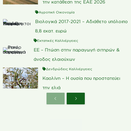
την κατάθεση της ΕΑΕ 2026
Αγροτική Οικονομία
Βιολογικά 2017-2021 – Αδιάθετο υπόλοιπο
8,8 εκατ. ευρώ
Εκτατικές Καλλιέργειες
ΕΕ – Πτώση στην παραγωγή σιτηρών &
άνοδος ελαιούχων
Δενδρώδεις Καλλιέργειες
Καολίνη – Η ουσία που προστατεύει
την ελιά