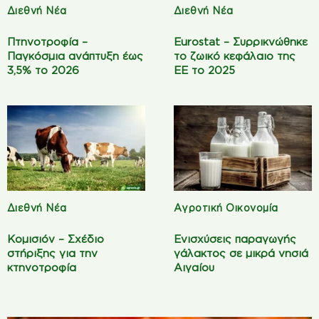
Διεθνή Νέα
Διεθνή Νέα
Πτηνοτροφία –
Eurostat – Συρρικνώθηκε
Παγκόσμια ανάπτυξη έως
το ζωικό κεφάλαιο της
3,5% το 2026
ΕΕ το 2025
Διεθνή Νέα
Αγροτική Οικονομία
Κομισιόν – Σχέδιο
Ενισχύσεις παραγωγής
στήριξης για την
γάλακτος σε μικρά νησιά
κτηνοτροφία
Αιγαίου