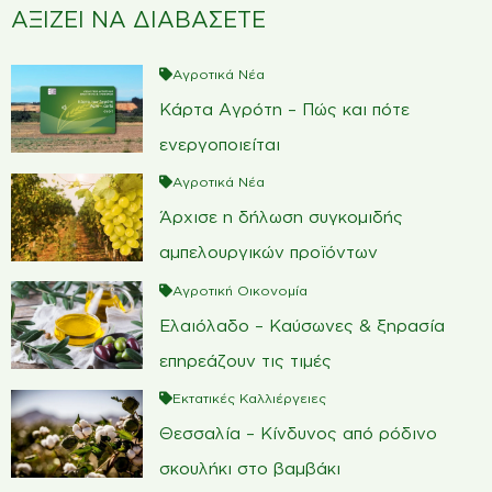
ΑΞΙΖΕΙ ΝΑ ΔΙΑΒΑΣΕΤΕ
Αγροτικά Νέα
Κάρτα Αγρότη – Πώς και πότε
ενεργοποιείται
Αγροτικά Νέα
Άρχισε η δήλωση συγκομιδής
αμπελουργικών προϊόντων
Αγροτική Οικονομία
Ελαιόλαδο – Καύσωνες & ξηρασία
επηρεάζουν τις τιμές
Εκτατικές Καλλιέργειες
Θεσσαλία – Κίνδυνος από ρόδινο
σκουλήκι στο βαμβάκι