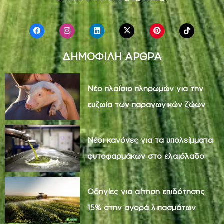
ΔΗΜΟΦΙΛΗ ΑΡΘΡΑ
Νέο πλαίσιο πληρωμών για την
ευζωία των παραγωγικών ζώων
Νέοι κανόνες για τα υπολείμματα
φυτοφαρμάκων στο ελαιόλαδο
Οδηγίες για αίτηση επιδότησης
15% στην αγορά λιπασμάτων