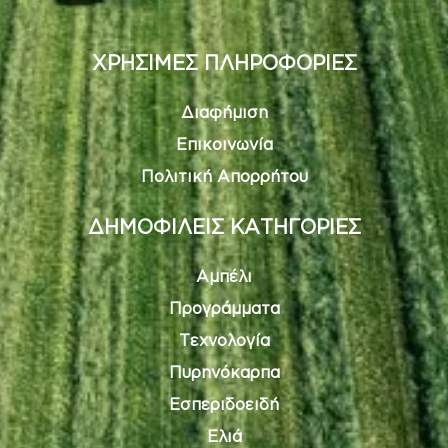
ΧΡΗΣΙΜΕΣ ΠΛΗΡΟΦΟΡΙΕΣ
Διαφήμιση
Επικοινωνία
Πολιτική Απορρήτου
ΔΗΜΟΦΙΛΕΙΣ ΚΑΤΗΓΟΡΙΕΣ
Αμπέλι
Προγράμματα
Τεχνολογία
Πυρηνόκαρπα
Εσπεριδοειδή
Ελιά