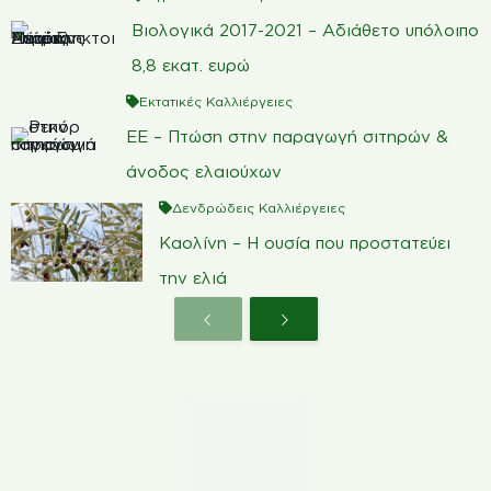
Βιολογικά 2017-2021 – Αδιάθετο υπόλοιπο
8,8 εκατ. ευρώ
Εκτατικές Καλλιέργειες
ΕΕ – Πτώση στην παραγωγή σιτηρών &
άνοδος ελαιούχων
Δενδρώδεις Καλλιέργειες
Καολίνη – Η ουσία που προστατεύει
την ελιά