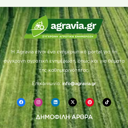
Η Agravia είναι ένα ενημερωτικό portal για τη
σύγχρονη αγροτική ενημέρωση, όπως και για θέματα
της καθημερινότητας.
Επικοινωνία:
info@agravia.gr
ΔΗΜΟΦΙΛΗ ΑΡΘΡΑ