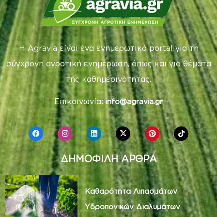
Η Agravia είναι ένα ενημερωτικό portal για τη
σύγχρονη αγροτική ενημέρωση, όπως και για θέματα
της καθημερινότητας.
Επικοινωνία:
info@agravia.gr
ΔΗΜΟΦΙΛΗ ΑΡΘΡΑ
Καθαρότητα Λιπασμάτων
Υδροπονικών Διαλυμάτων