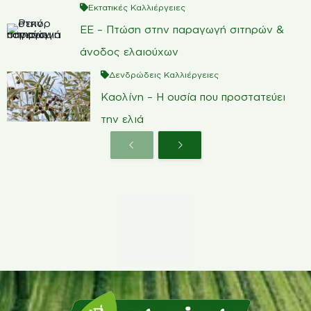
Εκτατικές Καλλιέργειες
ΕΕ – Πτώση στην παραγωγή σιτηρών &
άνοδος ελαιούχων
Δενδρώδεις Καλλιέργειες
Καολίνη – Η ουσία που προστατεύει
την ελιά