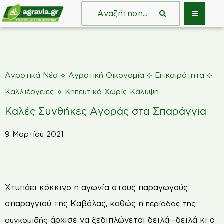
⟡
⟡
⟡
Αγροτικά Νέα
Αγροτική Οικονομία
Επικαιρότητα
⟡
Καλλιέργειες
Κηπευτικά Χωρίς Κάλυψη
Καλές Συνθήκες Αγοράς στα Σπαράγγια
9 Μαρτίου 2021
Χ
τυπάει κόκκινο η αγωνία στους παραγωγούς
σπαραγγιού της Καβάλας, καθώς η
περίοδος της
άρχισε να ξεδιπλώνεται δειλά –δειλά κι ο
συγκομιδής