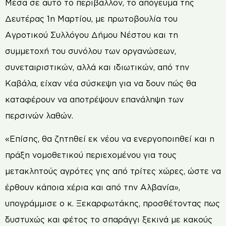
Μέσα σε αυτό το περιβάλλον, το απόγευµα της
∆ευτέρας 1η Μαρτίου, µε πρωτοβουλία του
Αγροτικού Συλλόγου ∆ήµου Νέστου και τη
συµµετοχή του συνόλου των οργανώσεων,
συνεταιριστικών, αλλά και ιδιωτικών, από την
Καβάλα, είχαν νέα σύσκεψη για να δουν πώς θα
καταφέρουν να αποτρέψουν επανάληψη των
περσινών λαθών.
«Επίσης, θα ζητηθεί εκ νέου να ενεργοποιηθεί και η
πράξη νομοθετικού περιεχοµένου για τους
µετακλητούς αγρότες γης από τρίτες χώρες, ώστε να
έρθουν κάποια χέρια και από την Αλβανία»,
υπογράµµισε ο κ. Ξεκαρφωτάκης, προσθέτοντας πως
δυστυχώς και φέτος το σπαράγγι ξεκινά µε κακούς