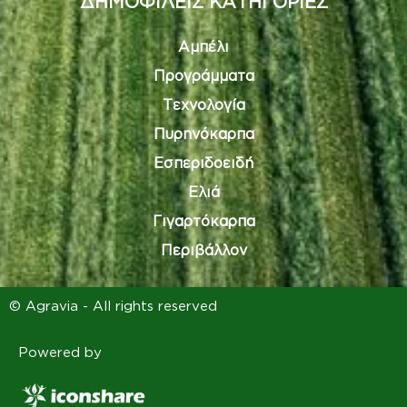
ΔΗΜΟΦΙΛΕΙΣ ΚΑΤΗΓΟΡΙΕΣ
Αμπέλι
Προγράμματα
Τεχνολογία
Πυρηνόκαρπα
Εσπεριδοειδή
Ελιά
Γιγαρτόκαρπα
Περιβάλλον
© Agravia - All rights reserved
Powered by