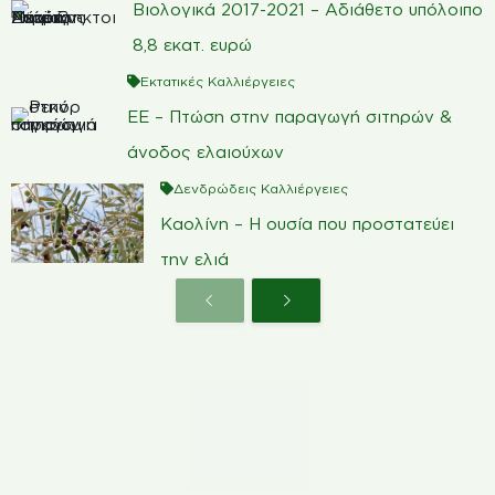
Βιολογικά 2017-2021 – Αδιάθετο υπόλοιπο
8,8 εκατ. ευρώ
Εκτατικές Καλλιέργειες
ΕΕ – Πτώση στην παραγωγή σιτηρών &
άνοδος ελαιούχων
Δενδρώδεις Καλλιέργειες
Καολίνη – Η ουσία που προστατεύει
την ελιά