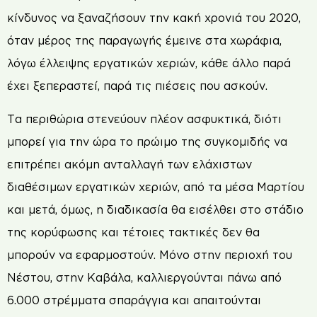
κίνδυνος να ξαναζήσουν την κακή χρονιά του 2020,
όταν μέρος της παραγωγής έμεινε στα χωράφια,
λόγω έλλειψης εργατικών χεριών, κάθε άλλο παρά
έχει ξεπεραστεί, παρά τις πιέσεις που ασκούν.
Τα περιθώρια στενεύουν πλέον ασφυκτικά, διότι
µπορεί για την ώρα το πρώιµο της συγκομιδής να
επιτρέπει ακόµη ανταλλαγή των ελάχιστων
διαθέσιµων εργατικών χεριών, από τα µέσα Μαρτίου
και µετά, όμως, η διαδικασία θα εισέλθει στο στάδιο
της κορύφωσης και τέτοιες τακτικές δεν θα
µπορούν να εφαρµοστούν. Μόνο στην περιοχή του
Νέστου, στην Καβάλα, καλλιεργούνται πάνω από
6.000 στρέµµατα σπαράγγια και απαιτούνται