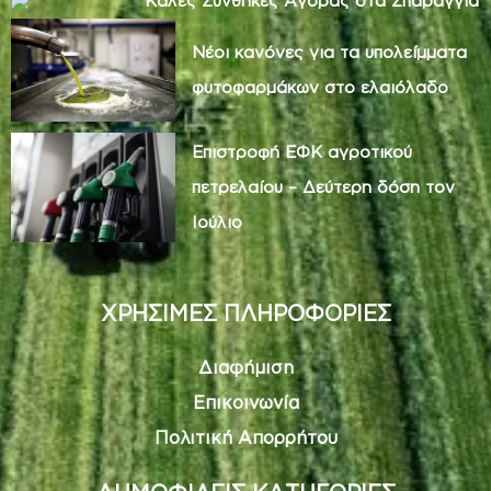
Καλές Συνθήκες Αγοράς στα Σπαράγγια
Νέοι κανόνες για τα υπολείμματα
φυτοφαρμάκων στο ελαιόλαδο
Επιστροφή ΕΦΚ αγροτικού
πετρελαίου – Δεύτερη δόση τον
Ιούλιο
ΧΡΗΣΙΜΕΣ ΠΛΗΡΟΦΟΡΙΕΣ
Διαφήμιση
Επικοινωνία
Πολιτική Απορρήτου