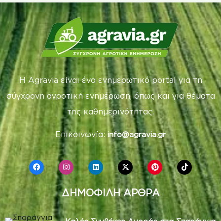
Η Agravia είναι ένα ενημερωτικό portal για τη
σύγχρονη αγροτική ενημέρωση, όπως και για θέματα
της καθημερινότητας.
Επικοινωνία:
info@agravia.gr
ΔΗΜΟΦΙΛΗ ΑΡΘΡΑ