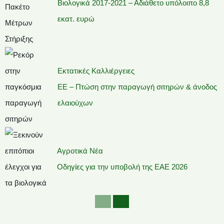
Βιολογικά 2017-2021 – Αδιάθετο υπόλοιπο 8,8
εκατ. ευρώ
Εκτατικές Καλλιέργειες
ΕΕ – Πτώση στην παραγωγή σιτηρών & άνοδος
ελαιούχων
Αγροτικά Νέα
Οδηγίες για την υποβολή της ΕΑΕ 2026