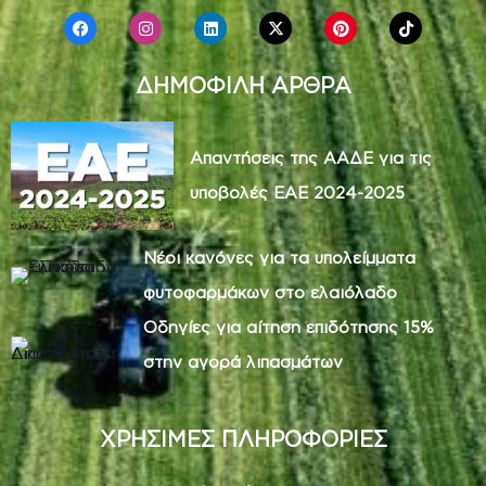
ΔΗΜΟΦΙΛΗ ΑΡΘΡΑ
Απαντήσεις της ΑΑΔΕ για τις
υποβολές ΕΑΕ 2024-2025
Νέοι κανόνες για τα υπολείμματα
φυτοφαρμάκων στο ελαιόλαδο
Οδηγίες για αίτηση επιδότησης 15%
στην αγορά λιπασμάτων
ΧΡΗΣΙΜΕΣ ΠΛΗΡΟΦΟΡΙΕΣ