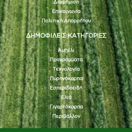
Διαφήμιση
Επικοινωνία
Πολιτική Απορρήτου
ΔΗΜΟΦΙΛΕΙΣ ΚΑΤΗΓΟΡΙΕΣ
Αμπέλι
Προγράμματα
Τεχνολογία
Πυρηνόκαρπα
Εσπεριδοειδή
Ελιά
Γιγαρτόκαρπα
Περιβάλλον