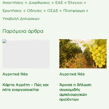
⟡
⟡
⟡
⟡
Απαντήσεις
Διορθώσεις
ΕΑΕ
Έλεγχοι
⟡
⟡
⟡
⟡
Ερωτήσεις
Οδηγίες
ΟΣΔΕ
Πλατφόρμα
Υποβολή Δηλώσεων
Παρόμοια άρθρα
Αγροτικά Νέα
Αγροτικά Νέα
Κάρτα Αγρότη – Πώς και
Άρχισε η δήλωση
πότε ενεργοποιείται
συγκομιδής
αμπελουργικών
προϊόντων