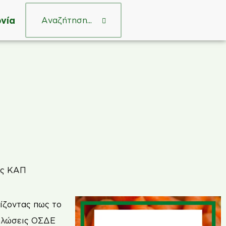
νία
νίζοντας πως το
δηλώσεις ΟΣΔΕ