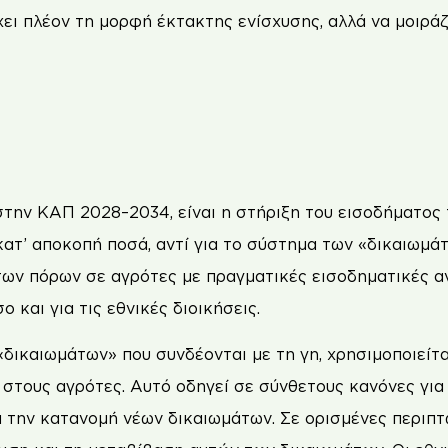
χει πλέον τη μορφή έκτακτης ενίσχυσης, αλλά να μοιράζ
στην ΚΑΠ 2028–2034, είναι η στήριξη του εισοδήματος
κατ’ αποκοπή ποσά, αντί για το σύστημα των «δικαιωμά
 των πόρων σε αγρότες με πραγματικές εισοδηματικές α
 και για τις εθνικές διοικήσεις.
«δικαιωμάτων» που συνδέονται με τη γη, χρησιμοποιείτ
στους αγρότες. Αυτό οδηγεί σε σύνθετους κανόνες για 
α την κατανομή νέων δικαιωμάτων. Σε ορισμένες περιπτώ