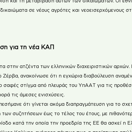
ριση και τη μεταβίβαση αυτών των δικαιωμάτων. Οι εθνι
α δικαιώματα σε νέους αγρότες και νεοεισερχόμενους σ
υση για τη νέα ΚΑΠ
α στην ατζέντα των ελληνικών διαχειριστικών αρχών. 
Ζέρβα, ανακοίνωσε ότι η εγχώρια διαβούλευση αναμένε
ιο σαφές στίγμα από πλευράς του ΥπΑΑΤ για τις προθέσ
ορά τις άμεσες ενισχύσεις.
πεσήμανε ότι γίνεται ακόμα διαπραγμάτευση για το σχε
η των συζητήσεων έως το τέλος του έτους, με πιθανότε
ίοδο κατά την οποία την προεδρία της ΕΕ θα ασκεί η Ε