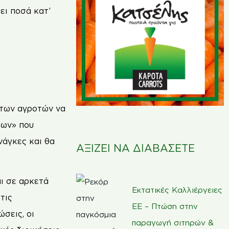
ει ποσά κατ’
 των αγροτών να
των» που
νάγκες και θα
ΑΞΙΖΕΙ ΝΑ ΔΙΑΒΑΣΕΤΕ
αι σε αρκετά
Εκτατικές Καλλιέργειες
τις
ΕΕ – Πτώση στην
σεις, οι
παραγωγή σιτηρών &