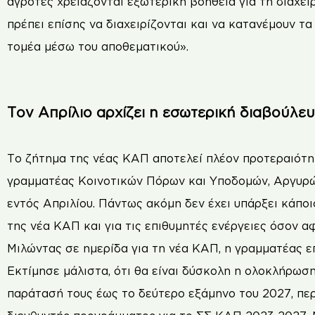
αγρότες χρειάζονται εξωτερική βοήθεια για τη διαχεί
πρέπει επίσης να διαχειρίζονται και να κατανέμουν τ
τομέα μέσω του αποθεματικού».
Τον Απρίλιο αρχίζει η εσωτερική διαβούλε
Το ζήτημα της νέας ΚΑΠ αποτελεί πλέον προτεραιότητ
γραμματέας Κοινοτικών Πόρων και Υποδομών, Αργυρώ 
εντός Απριλίου. Πάντως ακόμη δεν έχει υπάρξει κάπο
της νέα ΚΑΠ και για τις επιθυμητές ενέργειες όσον αφ
Μιλώντας σε ημερίδα για τη νέα ΚΑΠ, η γραμματέας ε
Εκτίμησε μάλιστα, ότι θα είναι δύσκολη η ολοκλήρωσ
παράτασή τους έως το δεύτερο εξάμηνο του 2027, περ